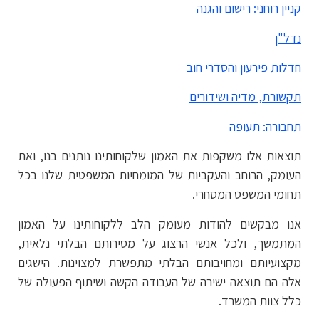
קניין רוחני: רישום והגנה
נדל"ן
חדלות פירעון והסדרי חוב
תקשורת, מדיה ושידורים
תחבורה: תעופה
תוצאות אלו משקפות את האמון שלקוחותינו נותנים בנו, ואת
העומק, הרוחב והעקביות של המומחיות המשפטית שלנו בכל
תחומי המשפט המסחרי.
אנו מבקשים להודות מעומק הלב ללקוחותינו על האמון
המתמשך, ולכל אנשי הרצוג על מסירותם הבלתי נלאית,
מקצועיותם ומחויבותם הבלתי מתפשרת למצוינות. הישגים
אלה הם תוצאה ישירה של העבודה הקשה ושיתוף הפעולה של
כלל צוות המשרד.