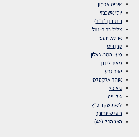
איריס אכמון
יוסי אשכנזי
רות דגן (ד"ר)
צליל בר ביינוול
אריאל יוספי
קרן וייס
מעין המר-צאלון
מאיר לינזן
יאיר גבע
אוהד אלקסלסי
גיא כץ
גיל וייט
ליאת שקד כ"ץ
רועי שיינדורף
הצג הכל (48)