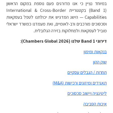
במיוחד נציין כי אנו מדורגים פעם נוספת במקום הראשון
(Band 1) בקטגוריית International & Cross-Border
Capabilities — הישג המדגיש את יכולתנו לטפל בעסקאות
וסכסוכים מורכבים ורב-לאומיים, ואת מעמדנו כמשרד ישראלי
מוביל לעסקאות ולמחלוקות בזירה הגלובלית.
דירוגי Band 1 שלנו (Chambers Global 2026)
:
בנקאות ומימון
שוק ההון
תחרות / הגבלים עסקיים
תאגידים ומיזוגים ורכישות (M&A)
ליטיגציה ויישוב סכסוכים
איכות הסביבה