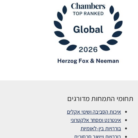
תחומי התמחות מדורגים
איכות הסביבה ושינוי אקלים
אינטרנט ומסחר אלקטרוני
בוררויות בין-לאומיות
בוררויות ויישוב סכסוכים