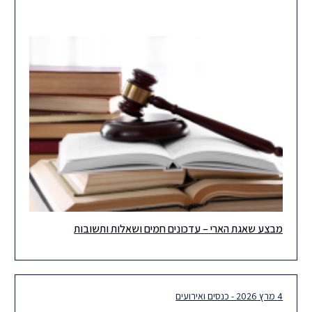
מבצע שאגת הארי – עדכונים חמים ושאלות ותשובות
שלום רב, תודה למאות המשתתפים שהצטרפו אלינו אתמול לוובינר על
השלכות המצב המיוחד על יחסי עבודה. כפי שכולנו רואים, המציאות
4 מרץ 2026 - כנסים ואירועים