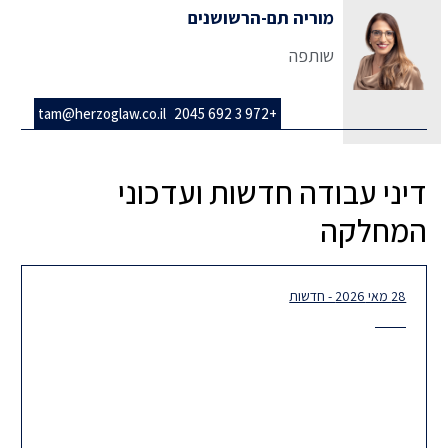
מוריה תם-הרשושנים
שותפה
tam@herzoglaw.co.il
+972 3 692 2045
דיני עבודה חדשות ועדכוני
המחלקה
28 מאי 2026 - חדשות