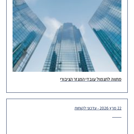
מתווה לתגמול עובדי המגזר הציבורי
נוכח התמשכות מצב החירום, והשלכות הלחימה על פעילות המשק,
לרבות בכל הנוגע ליכולת העובדים להתייצב לעבודתם הסדירה,
נמשכים המאמצים לגיבוש
22 מרץ 2026 - עדכוני לקוחות