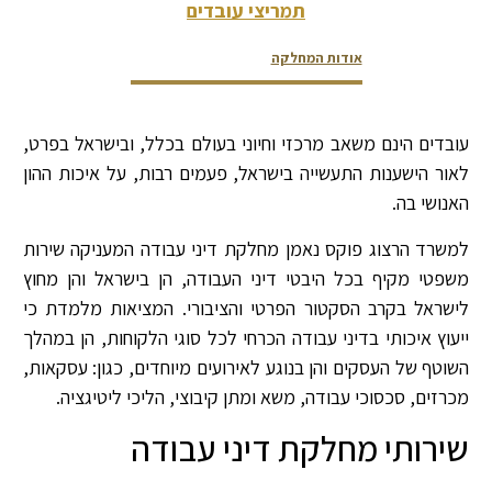
תמריצי עובדים
אודות המחלקה
צור קשר
צוות המחלקה
דירוגים ופרסים
עובדים הינם משאב מרכזי וחיוני בעולם בכלל, ובישראל בפרט,
לאור הישענות התעשייה בישראל, פעמים רבות, על איכות ההון
האנושי בה.
למשרד הרצוג פוקס נאמן מחלקת דיני עבודה המעניקה שירות
משפטי מקיף בכל היבטי דיני העבודה, הן בישראל והן מחוץ
לישראל בקרב הסקטור הפרטי והציבורי. המציאות מלמדת כי
ייעוץ איכותי בדיני עבודה הכרחי לכל סוגי הלקוחות, הן במהלך
השוטף של העסקים והן בנוגע לאירועים מיוחדים, כגון: עסקאות,
מכרזים, סכסוכי עבודה, משא ומתן קיבוצי, הליכי ליטיגציה.
שירותי מחלקת דיני עבודה