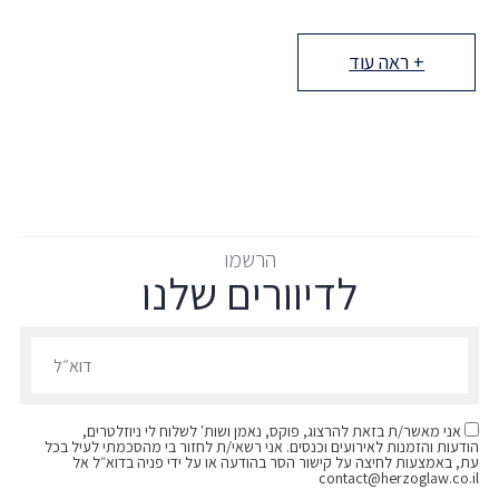
+ ראה עוד
הרשמו
לדיוורים שלנו
הרשמו לדיוורים שלנו - דוא״ל
אני מאשר/ת בזאת להרצוג, פוקס, נאמן ושות' לשלוח לי ניוזלטרים,
הודעות והזמנות לאירועים וכנסים. אני רשאי/ת לחזור בי מהסכמתי לעיל בכל
עת, באמצעות לחיצה על קישור הסר בהודעה או על ידי פניה בדוא״ל אל
contact@herzoglaw.co.il