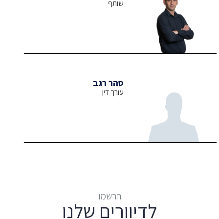
שותף
סהר רגב
עורך דין
הרשמו
לדיוורים שלנו