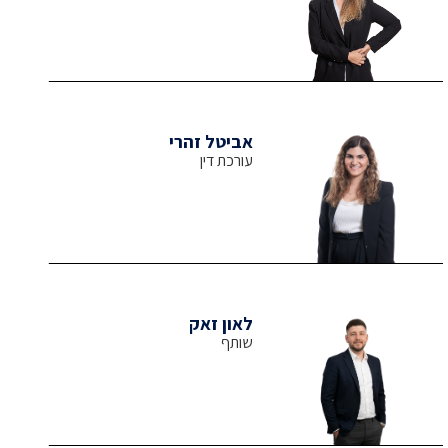
אביטל זהרי
עורכת דין
לאון זאק
שותף