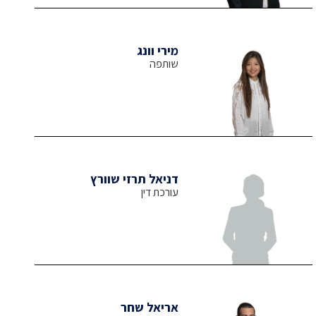
מירי וונג
שותפה
דניאל תרזי שוורץ
עורכת דין
אריאל שחר