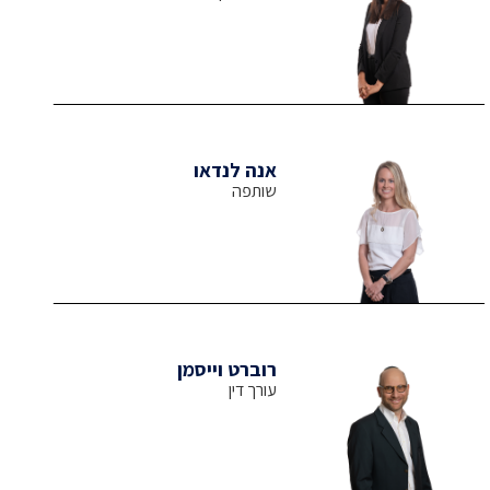
אנה לנדאו
שותפה
רוברט וייסמן
עורך דין