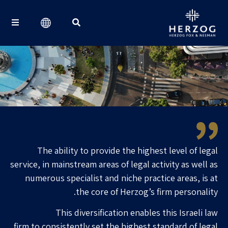
Search for:
The ability to provide the highest level of legal
service, in mainstream areas of legal activity as well as
numerous specialist and niche practice areas, is at
the core of Herzog’s firm personality.
This diversification enables this Israeli law
firm to consistently set the highest standard of legal