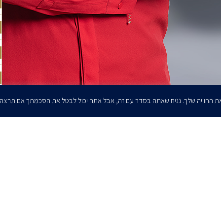
ת החוויה שלך. נניח שאתה בסדר עם זה, אבל אתה יכול לבטל את הסכמתך אם תרצה
הרשמו לדיוורים שלנו - דוא״ל