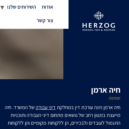
אודות
השירותים שלנו
צור קשר
חיה ארמן
שותפה
חיה ארמן הינה עורכת דין במחלקת
דיני עבודה
של המשרד. חיה
מייעצת במגוון רחב של נושאים מתחום דיני העבודה ותוכניות
התגמול לעובדים ולבכירים, הן ללקוחות מקומיים והן ללקוחות