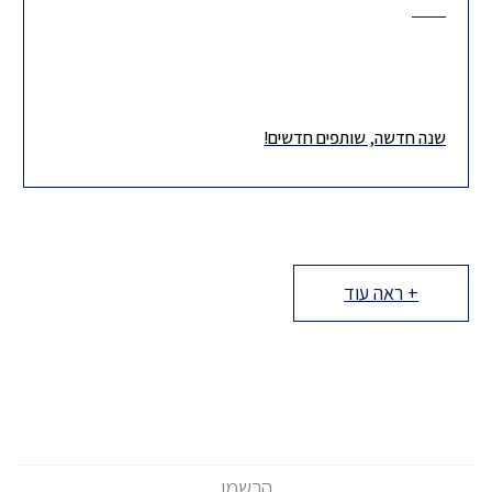
שנה חדשה, שותפים חדשים!
+ ראה עוד
אנחנו גאים ונרגשים להציג את השותפות והשותפים החדשים שלנו, חוד
החנית של הצוות המקצועי והמוביל שלנו בהרצוג. אנו בטוחים כי
הרשמו