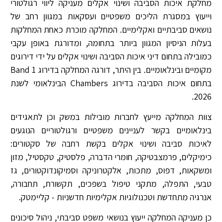
מחלקת איכות הסביבה ושינוי אקלים מעניקה ליווי רגולטורי
וייעוץ במסגרת הליכים משפטיים ועסקאות במגוון רחב של
נושאים סביבתיים ואקלימיים. המחלקה מוכרת כאחת המחלקות
בעלות הניסיון המגוון ביותר בתחומה, ומדורגת באופן עקבי
כמובילה בתחום דיני איכות הסביבה ושינוי אקלים על ידי דירוגים
מקומיים ובינלאומיים. בין היתר, דורגה המחלקה בדירוג Band 1
בתחום איכות הסביבה בדירוג Chambers הבינלאומי לשנת
2026.
צוות המחלקה מייעץ לחברות מובילות במשק וכן לתאגידים
בינלאומיים בקשר לעניינים משפטיים ורגולטוריים הנוגעים
לאיכות סביבה ושינוי אקלים בקשת רחבה של סקטורים:
כימיקלים, פרמצבטיקה, חומרי הדברה, פלסטיק, טקסטיל, מזון
ומשקאות, דפוס, מתכות, אלקטרוניקה וסמיקונדוקטורים, גז
טבעי, התפלה, מתקני טיפול בשפכים, תקשורת, תחבורה,
אנרגיה מתחדשת וטכנולוגיות אקלימיות חדשניות - קליימטק.
כן מעניקה המחלקה ייעוץ בנושאי משפט סביבתי, ניהול סיכונים