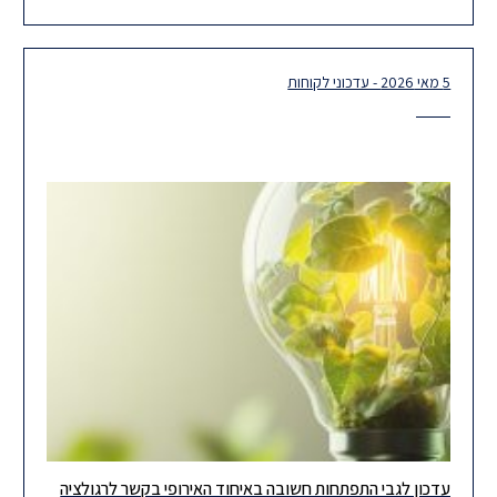
(מסירת מידע והדרכת עובדים), אשר ייכנס לתוקף ביום 16
5 מאי 2026 - עדכוני לקוחות
עדכון לגבי התפתחות חשובה באיחוד האירופי בקשר לרגולציה