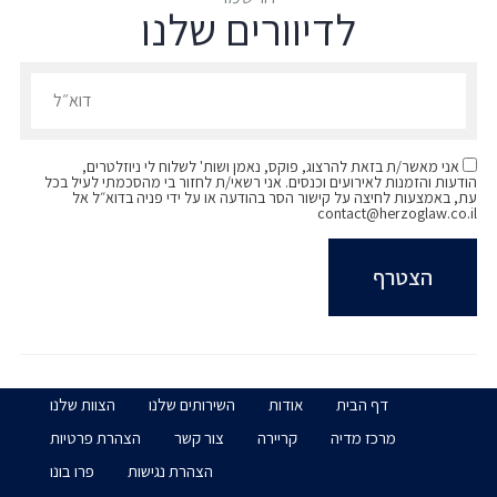
לדיוורים שלנו
הרשמו לדיוורים שלנו - דוא״ל
אני מאשר/ת בזאת להרצוג, פוקס, נאמן ושות' לשלוח לי ניוזלטרים,
הודעות והזמנות לאירועים וכנסים. אני רשאי/ת לחזור בי מהסכמתי לעיל בכל
עת, באמצעות לחיצה על קישור הסר בהודעה או על ידי פניה בדוא״ל אל
contact@herzoglaw.co.il
דף הבית
אודות
השירותים שלנו
הצוות שלנו
מרכז מדיה
קריירה
צור קשר
הצהרת פרטיות
הצהרת נגישות
פרו בונו