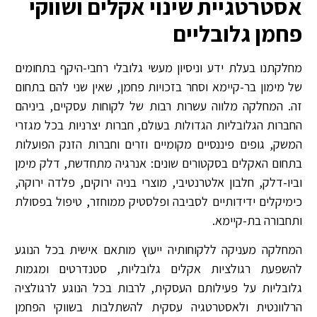
אסטרטגיית שינוי אקלים ושווקי
פחמן גלובליים
מחלקתנו בעלת ידע וניסיון מעשי גלובלי רחבי-היקף בתחומים
של מימון בר-קיימא וסחר בזכויות פחמן, שאין שני להם בתחום
זה. המחלקה מלווה עשרות רבות של לקוחות עסקיים, ביניהם
החברות הגלובליות הגדולות בעולם, חברות יצרניות בכל מגזרי
המשק, גופים פיננסיים מקומיים וזרים וחברות הזנק הפועלות
בתחום האקלים בסקטורים שונים: אנרגיה מתחדשת, דלק מימן
וביו-דלק, חלבון אלטרנטיבי, מוצרי בניה ירוקים, פלדה ירוקה,
כימיקלים ידידותיים לסביבה ופלסטיק ממוחזר, טיפול בפסולת
ותחבורה בת-קיימא.
המחלקה מעניקה ללקוחותיה ייעוץ מותאם אישית בכל הנוגע
להשפעת רגולציות אקלים גלובליות, סטנדרטים ומגמות
גלובליות על פעילותם העסקית, לרבות בכל הנוגע לרגולציה
הרלוונטית ולאסטרטגיה עסקית להשתלבות בשווקי הפחמן