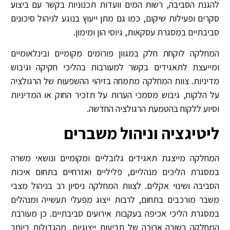
להגנת הסביבה, רשות המים וועדות תכנוניות בקשר עם ביצוע
סקרים ופעילות שיקום, כמו גם מתן ייעוץ בנוגע לניהול סיכונים
סביבתיים במסגרת עסקאות, גיוסי הון ומימון.
המחלקה לוקחת חלק במגוון פורומים מקומיים ובינלאומיים
ומייעצת לתאגידים בקשר למעורבות בהליכי חקיקה וגיבוש
מדיניות. צוות המחלקה מתמחה בזיהוי ההשפעות של הרגולציה
על הלקוח, גיבוש מסמכי הערות על תזכיר החוק או המדיניות
וסיוע ללקוח בהטמעת הרגולציה החדשה.
ליטיגציה וניהול משברים
המחלקה מייצגת תאגידים גלובליים ומקומיים ונושאי משרה
במסגרת הליכים מנהליים, פליליים ואזרחיים בתחום איכות
הסביבה ושינוי אקלים. לצוות המחלקה ניסיון רב בניהול מצבי
משבר מורכבים בתחום, לרבות ייצוג מפעלי תעשייה ומנהלים
במסגרת הליכי אכיפה בעקבות אירועים סביבתיים. כן מעורבת
המחלקה בשורה ארוכה של תביעות ייצוגיות, מהגדולות ביותר