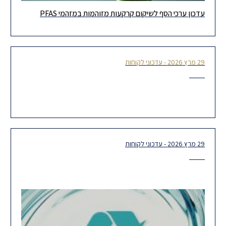
עדכון ערכי הסף לשיקום קרקעות מזוהמות במזהמי PFAS
המשרד להגנת הסביבה פרסם עדכון לערכי סף ל-PFAS שמחליפים את
ערכי הסף אשר פורסמו בשנת 2024. המסמך המעודכן כולל ערכי
29 מרץ 2026 - עדכוני לקוחות
פרסום הדוח השנתי לשנת 2025 בעניין יישום התוכנית לצמצום
זיהום האוויר באזור התעשייה הצפוני באשדוד משנת 2022
29 מרץ 2026 - עדכוני לקוחות