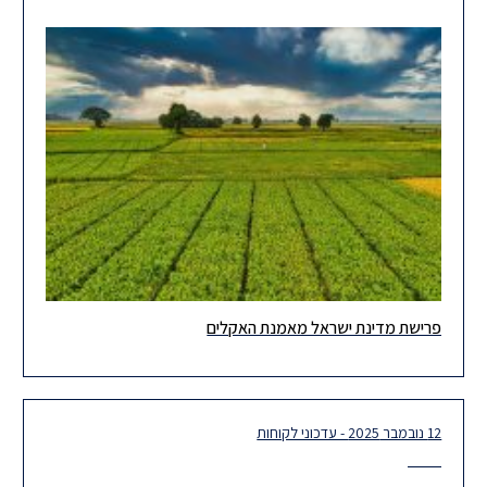
פרישת מדינת ישראל מאמנת האקלים
הדיון הציבורי והמדיני סביב האפשרות שישראל תפרוש מאמנת האקלים
של האו״ם (UNFCCC) ומהסכם פריז אינו דיון סביבתי, אלא החלטה
בעלת
12 נובמבר 2025 - עדכוני לקוחות