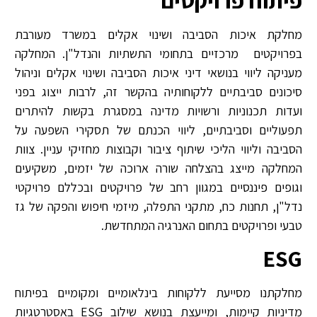
מחלקת איכות הסביבה ושינוי אקלים במשרד מעורבת
בפרויקטים מרכזיים בתחומי התשתיות והנדל"ן. המחלקה
מעניקה ליווי בנושאי דיני איכות הסביבה ושינוי אקלים וניהול
סיכונים סביבתיים ללקוחותיה בהקשר זה, לרבות ייצוג בפני
ועדות תכנוניות ורשויות מדינה במסגרת בקשות להיתרים
תפעוליים וסביבתיים, ליווי הכנתם של תסקירי השפעה על
הסביבה וליווי הליכי שיתוף ציבור וקבוצות מחזיקי עניין. צוות
המחלקה מייצג בהצלחה שורה ארוכה של יזמים, משקיעים
וגופים פיננסיים במגוון רחב של פרויקטים ובכללם פרויקטי
נדל"ן, תחנות כח, מתקני התפלה, מיזמי חיפוש והפקה של גז
טבעי ופרויקטים בתחום האנרגיה המתחדשת.
ESG
מחלקתנו מסייעת ללקוחות בינלאומיים ומקומיים בפיתוח
מדיניות קיימות, ומייעצת בנושא שילוב ESG באסטרטגיות