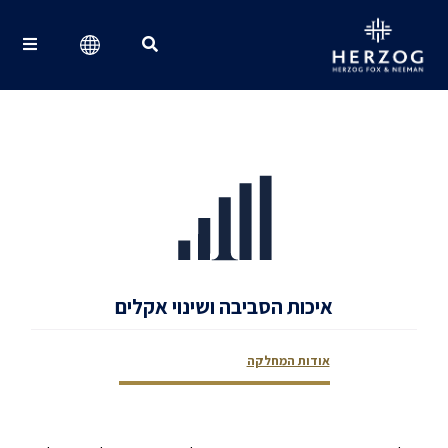
Search for:
איכות הסביבה ושינוי אקלים
אודות המחלקה
צור קשר
צוות המחלקה
דירוגים ופרסים