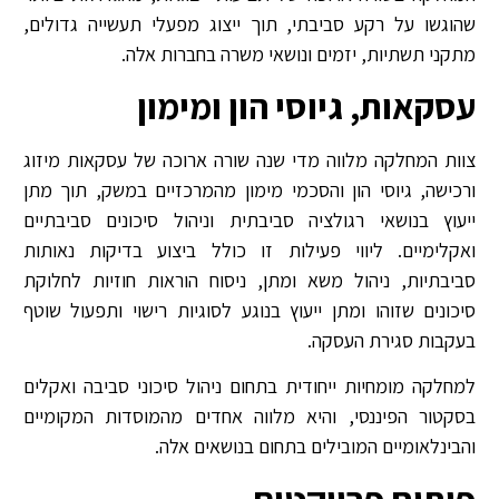
שהוגשו על רקע סביבתי, תוך ייצוג מפעלי תעשייה גדולים,
מתקני תשתיות, יזמים ונושאי משרה בחברות אלה.
עסקאות, גיוסי הון ומימון
צוות המחלקה מלווה מדי שנה שורה ארוכה של עסקאות מיזוג
ורכישה, גיוסי הון והסכמי מימון מהמרכזיים במשק, תוך מתן
ייעוץ בנושאי רגולציה סביבתית וניהול סיכונים סביבתיים
ואקלימיים. ליווי פעילות זו כולל ביצוע בדיקות נאותות
סביבתיות, ניהול משא ומתן, ניסוח הוראות חוזיות לחלוקת
סיכונים שזוהו ומתן ייעוץ בנוגע לסוגיות רישוי ותפעול שוטף
בעקבות סגירת העסקה.
למחלקה מומחיות ייחודית בתחום ניהול סיכוני סביבה ואקלים
בסקטור הפיננסי, והיא מלווה אחדים מהמוסדות המקומיים
והבינלאומיים המובילים בתחום בנושאים אלה.
פיתוח פרויקטים