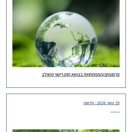
פרסומים והתפתחויות בנושא חוק רישוי משולב
ברצוננו להביא לידיעתכם שתי התפתחויות חשובות מהעת האחרונה
בנושא חוק הגנת הסביבה (ייעול הליכי רישוי סביבתי)(תיקוני חקיקה),
התשפ"ד-2024 (חוק רישוי
29 ינואר 2026 - חדשות