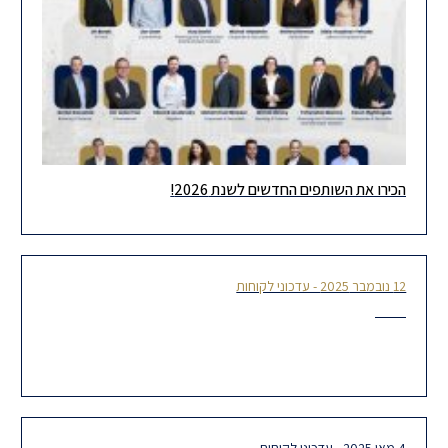
הכירו את השותפים החדשים לשנת 2026!
אנו שמחים וגאים להודיע על צירופם של 19 שותפות ושותפים חדשים
לשנת 2026. אנו מביטים קדימה בביטחון ומשוכנעים כי השותפות
12 נובמבר 2025 - עדכוני לקוחות
תיקון לתקנות בעניין בטיחות באתרי בניה והרחבת אתרים תפעוליים