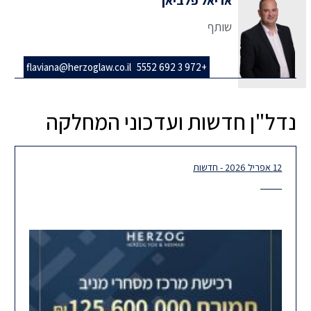
אריאל פלביאן
שותף
flaviana@herzoglaw.co.il
+972 3 692 5552
נדל"ן חדשות ועדכוני המחלקה
12 אפריל 2026 - חדשות