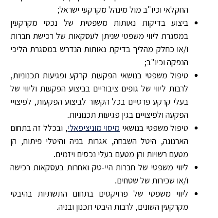
החקלאי וכיו"ב מול מינהל מקרקעי ישראל;
ביצוע בדיקות נאותות משפטית של נכסי מקרקעין
במסגרת ליווי משפטי שניתן לעסקאות של רכישת חברות
ו/או כחלק מהליך בדיקת נאותות הנדרש במסגרת הליכי
הנפקה וכיו"ב;
טיפול משפטי בנושאי הפקעות קרקע ופגיעות תכנוניות,
לרבות ליווי של גופים ציבוריים בביצוע הפקעות וליווי של
בעלי קרקע פרטיים בכל הקשור לביצוע הפקעות, לפיצויי
הפקעה ולפיצויים בגין פגיעות תכנוניות.
טיפול משפטי בנושאי
מיסוי מוניציפאלי
, ובכלל זה בתחום
הארנונה, היטל השבחה, אגרות בניה והיטלי פיתוח, הן
מטעם רשויות והן מטעם בעלי נכסים ויזמים.
ליווי משפטי של חברות היי-טק ואחרות בעסקאות רכישה
ו/או שכירות של שטחים.
ליווי משפטי של פרויקטים בתחום התשתיות בהיבטי
מקרקעין השונים, לרבות היבטי תכנון ובניה.