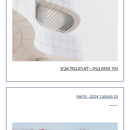
ניוד זכויות בניה – לא רק בתל אביב
בשלה העת להרחבת המגמה של ניוד זכויות בנייה לטריטוריות חדשות.
ניצנים ראשונים לכך הינה עסקת ניוד זכויות תקדימית שהושלמה בעיר
19 ספטמבר 2024 - חדשות