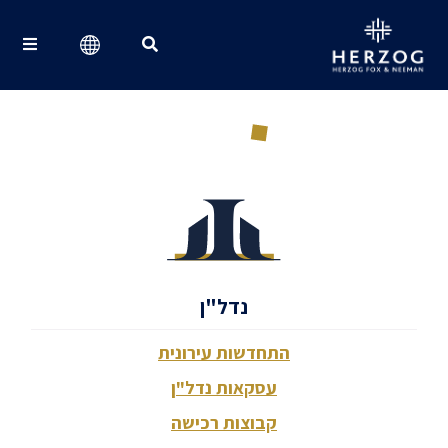
Search for:
נדל"ן
התחדשות עירונית
עסקאות נדל"ן
קבוצות רכישה