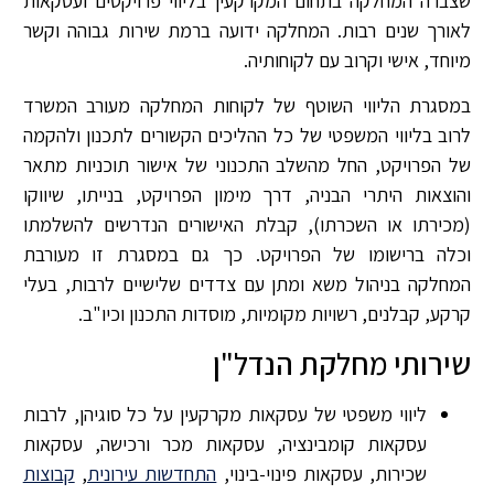
שצברה המחלקה בתחום המקרקעין בליווי פרויקטים ועסקאות
לאורך שנים רבות. המחלקה ידועה ברמת שירות גבוהה וקשר
מיוחד, אישי וקרוב עם לקוחותיה.
במסגרת הליווי השוטף של לקוחות המחלקה מעורב המשרד
לרוב בליווי המשפטי של כל ההליכים הקשורים לתכנון ולהקמה
של הפרויקט, החל מהשלב התכנוני של אישור תוכניות מתאר
והוצאות היתרי הבניה, דרך מימון הפרויקט, בנייתו, שיווקו
(מכירתו או השכרתו), קבלת האישורים הנדרשים להשלמתו
וכלה ברישומו של הפרויקט. כך גם במסגרת זו מעורבת
המחלקה בניהול משא ומתן עם צדדים שלישיים לרבות, בעלי
קרקע, קבלנים, רשויות מקומיות, מוסדות התכנון וכיו"ב.
שירותי מחלקת הנדל"ן
ליווי משפטי של עסקאות מקרקעין על כל סוגיהן, לרבות
עסקאות קומבינציה, עסקאות מכר ורכישה, עסקאות
שכירות, עסקאות פינוי-בינוי,
התחדשות עירונית
,
קבוצות