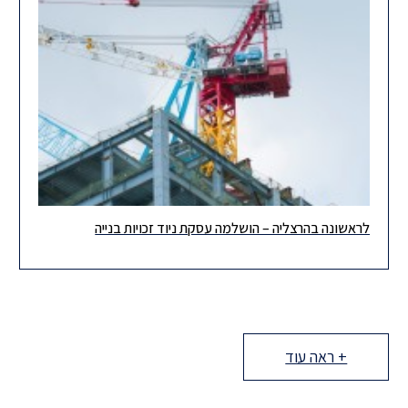
לראשונה בהרצליה – הושלמה עסקת ניוד זכויות בנייה
שמחנו להוביל עסקה תקדימית, במסגרתה לראשונה התבצע והושלם
הליך ניוד זכויות בנייה בעיר הרצליה! בעסקה ייצגנו בעלים פרטיים
בהתקשרות עם
+ ראה עוד