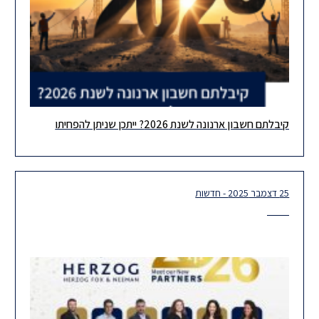
קיבלתם חשבון ארנונה לשנת 2026? ייתכן שניתן להפחיתו
לקוחות יקרים, בימים אלו נשלחים חשבונות הארנונה השנתיים בגין שנת
המס 2026. נבקש להביא לידיעתכם מספר נקודות חשובות הדורשות
תשומת
25 דצמבר 2025 - חדשות