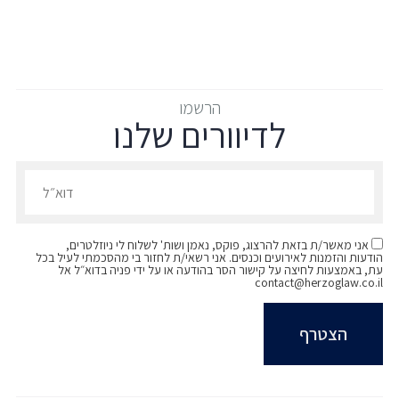
הרשמו
לדיוורים שלנו
הרשמו לדיוורים שלנו - דוא״ל
אני מאשר/ת בזאת להרצוג, פוקס, נאמן ושות' לשלוח לי ניוזלטרים,
הודעות והזמנות לאירועים וכנסים. אני רשאי/ת לחזור בי מהסכמתי לעיל בכל
עת, באמצעות לחיצה על קישור הסר בהודעה או על ידי פניה בדוא״ל אל
contact@herzoglaw.co.il