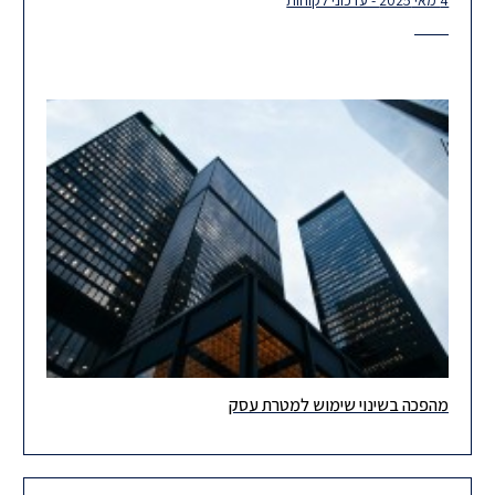
4 מאי 2025 - עדכוני לקוחות
מהפכה בשינוי שימוש למטרת עסק
ברצוננו להביא לידיעתכם עדכון חשוב, בדבר כניסתן לתוקף של תקנות
התכנון והבנייה (שינוי שימוש למטרות עסק), התשפ"ה–2025. התקנות
נכנסו לתוקף