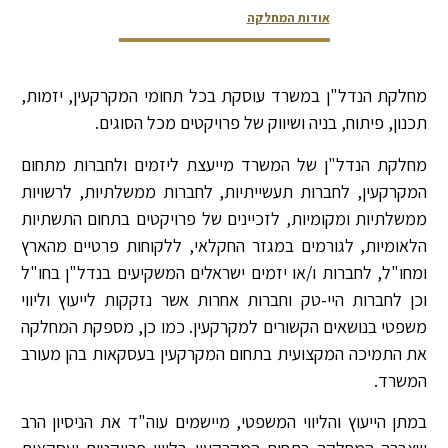
אודות המחלקה
צור קשר
צוות המחלקה
דירוגים ופרסים
מחלקת הנדל"ן במשרד עוסקת בכל תחומי המקרקעין, יזמות,
תכנון, פיתוח, בניה ושיווק של פרויקטים מכל הסוגים.
מחלקת הנדל"ן של המשרד מייעצת ליזמים ולחברות מתחום
המקרקעין, לחברות תעשייתיות, לחברות ממשלתיות, לרשויות
ממשלתיות ומקומיות, לזכיינים של פרויקטים בתחום התשתיות
הלאומיות, לגורמים במגזר החקלאי, ללקוחות פרטיים מהארץ
ומחו"ל, לחברות ו/או יזמים ישראלים המשקיעים בנדל"ן בחו"ל
וכן לחברות היי-טק וחברות אחרות אשר נזקקות לייעוץ וליווי
משפטי בנושאים הקשורים למקרקעין. כמו כן, מספקת המחלקה
את התמיכה המקצועית בתחום המקרקעין בעסקאות בהן מעורב
המשרד.
במתן הייעוץ והליווי המשפטי, מיישמים עוה"ד את הניסיון הרב