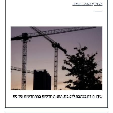
26 מרץ 2025 - חדשות
עידן יהודה בכתבה לגלובס: תקנות חדשות בהתחדשות עירונית
עידן יהודה, שותף במחלקת התחדשות עירונית, בכתבה לגלובס אודות
התקנות החדשות בהתחדשות עירונית. לכתבה המלאה >> לחצו כאן