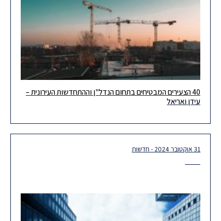
40 הצעירים המבטיחים בתחום הנדל"ן וההתחדשות העירונית –
השותף עידן יהודה ועורך הדין אריאל שמחייב נבחרו לרשימת 40
עידן ואריאל
הצעירים המבטיחים בתחום הנדל"ן וההתחדשות העירונית של מגדילים.
לקריאת הידיעה
31 אוקטובר 2024 - חדשות