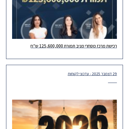
רכישת מרכז מסחרי מניב תמורת 125,600,000 ש"ח
שמחים לשתף בעסקת נדל"ן מניב: משרדנו ייצג לקוח חסוי ברכישת
מרכז מסחרי מניב ברמת אפעל, הסמוך לבית החולים שיבא, בעסקה
29 דצמבר 2025 - עדכוני לקוחות