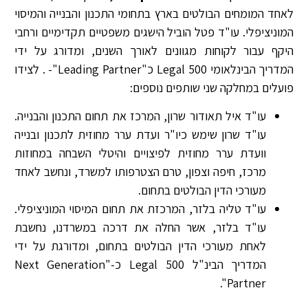
לאחד המומחים הבולטים בארץ בתחומי התכנון והבנייה והמיסוי
המוניציפלי. עו"ד פטל הוביל הישגים משפטיים תקדימיים ורחבי
היקף עבור לקוחות מגוונים לאורך השנים, ומדורג על ידי
המדריך הבינלאומי Legal 500 כ"Leading Partner"- . לצידו
פועלים במחלקה שני שותפים נוספים:
עו"ד איל תאודור שרון, המרכז את תחום התכנון והבנייה.
עו"ד שרון שימש כיו"ר ועדת ערר מחוזית לתכנון ובנייה
וועדת ערר מחוזית לפיצויים והיטלי השבחה במחוזות
מרכז, חיפה וצפון, טרם הצטרפותו למשרד, ונחשב לאחד
מעורכי הדין הבולטים בתחום.
עו"ד טליה בלזר, המרכזת את תחום המיסוי המוניציפלי.
עו"ד בלזר, אשר החלה את דרכה במשרדנו, נחשבת
לאחת מעורכי הדין הבולטים בתחום, ומדורגת על ידי
המדריך הבינ"ל Legal 500 כ-"Next Generation
Partner".