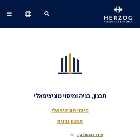
Search for:
תכנון, בניה ומיסוי מוניציפאלי
מיסוי מוניציפאלי
תכנון ובניה
אודות המחלקה