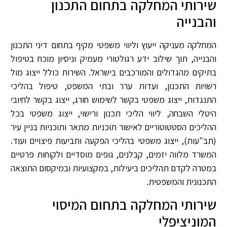
שירותי המחלקה בתחום התכנון
והבנייה
המחלקה מעניקה ייעוץ וליווי משפטי מקיף בתחום דיני התכנון
והבנייה, תוך שילוב ידע רגולטורי מעמיק וניסיון מוכח בטיפול
בתיקים מהגדולים והמורכבים בישראל. השירות כולל ייצוג מול
רשויות התכנון, ועדות ערר ובתי המשפט, טיפול בהליכי
התנגדות, ייצוג משפטי בקשר לשימוש חורג, ייצוג בקשר לחיובי
היטלי השבחה, ליווי הליכי תכנון ורישוי, ייצוג משפטי בכל
ההליכים הסטטוטוריים לאישור תוכניות מתאר ותוכניות בניין עיר
(תב"עות), ייצוג משפטי בהליכי הפקעה ותביעות פיצויים ועוד.
המשרד מלווה יזמים, קבלנים, גופים מוסדיים ולקוחות פרטיים
במטרה לקדם תהליכים ביעילות, במקצועיות ובמיקסום התוצאה
התכנונית והמשפטית.
שירותי המחלקה בתחום המיסוי
המוניציפלי