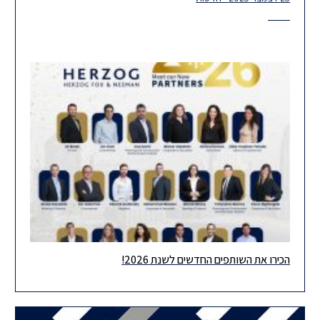
הכירו את השותפים החדשים לשנת 2026!
אנו שמחים וגאים להודיע על צירופם של 19 שותפות ושותפים חדשים
לשנת 2026. אנו מביטים קדימה בביטחון ומשוכנעים כי השותפות