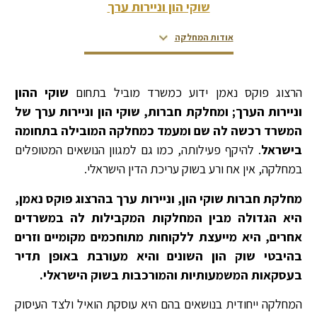
שוקי הון וניירות ערך
אודות המחלקה
צור קשר
צוות המחלקה
דירוגים ופרסים
הרצוג פוקס נאמן ידוע כמשרד מוביל בתחום
שוקי ההון
וניירות הערך; ומחלקת חברות, שוקי הון וניירות ערך של
המשרד רכשה לה שם ומעמד כמחלקה המובילה בתחומה
בישראל
. להיקף פעילותה, כמו גם למגוון הנושאים המטופלים
במחלקה, אין אח ורע בשוק עריכת הדין הישראלי.
מחלקת חברות שוקי הון, וניירות ערך בהרצוג פוקס נאמן,
היא הגדולה מבין המחלקות המקבילות לה במשרדים
אחרים, היא מייעצת ללקוחות מתוחכמים מקומיים וזרים
בהיבטי שוק הון השונים והיא מעורבת באופן תדיר
בעסקאות המשמעותיות והמורכבות בשוק הישראלי.
המחלקה ייחודית בנושאים בהם היא עוסקת הואיל ולצד העיסוק