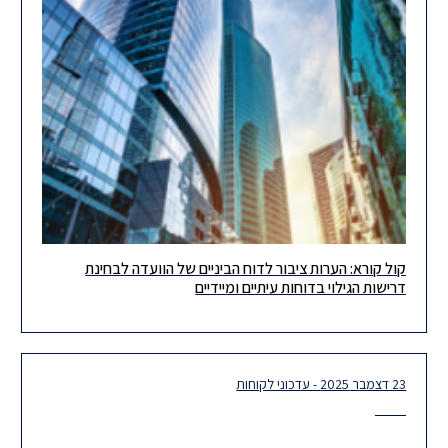
קול קורא: הערות ציבור לדוח הביניים של הוועדה לבחינת
ביום 29 בדצמבר 2025 פרסמה הוועדה לבחינת דרישות הגילוי בדוחות
דרישות הגילוי בדוחות עיתיים ומיידיים
עיתיים ומיידיים ("הוועדה") את דוח הביניים שלה ("דוח הביניים"). הוועדה
23 דצמבר 2025 - עדכוני לקוחות