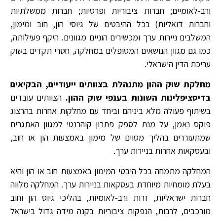
ורב-לאומיים; חברות ציבוריות ופרטיות; חברות ממשלתיות
וחברות דואליות) בכל ההיבטים של גיוסי הון, חוב ומימון,
המשלבים ניירות ערך ומכשירים הוניים מגוונים. היקף פעילותה,
כמו גם מגוון הנושאים המטופלים במחלקה, חסרי תקדים בשוק
עריכת הדין הישראלי.
מחלקת שוק ההון מתנהלת בצוותים ייעודיים, הבקיאים
בדיסציפלינות השונות בענפי שוק ההון.
הצוותים עובדים
בשיתוף פעולה מלא ביניהם וביחד עם מחלקות אחרות בהרצוג
פוקס נאמן, על מנת לספק פתרון קוהרנטי למגוון האתגרים
שמתעוררים בהליך מסוים של מימון באמצעות הון או חוב,
ובעסקאות אחרות בניירות ערך.
המחלקה מתמחה בכל היבטי המימון באמצעות חוב או הון והיא
בעלת מומחיות מיוחדת בעסקאות בניירות ערך. המחלקה מלווה
חברות ישראליות, זרות ורב-לאומיות, בהליכי גיוס הון וחוב
מורכבים, לרבות, הנפקות ציבוריות בקנה מידה גדול בישראל