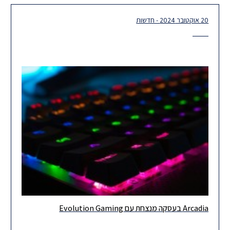
20 אוקטובר 2024 - חדשות
Arcadia בעסקה מנצחת עם Evolution Gaming
שמחים לדווח שלקוחותינו Arcadia Gaming Solutions, חברת
טכנולוגיה מובילה בתחום ה-iGaming המבוססת באמסטרדם, נמכרת