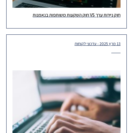
חוק ניירות ערך VS חוק השקעות משותפות בנאמנות
ביום 9 ביוני 2025 פרסמה רשות ניירות ערך ("הרשות"), עמדת סגל
בדבר היחס בין תחולת חוק ניירות ערך וחוק השקעות
13 מרץ 2025 - עדכוני לקוחות