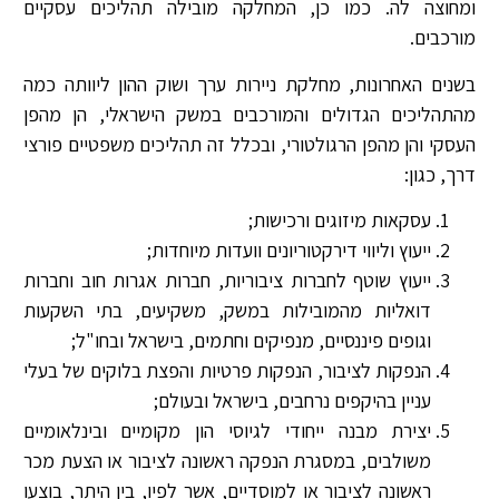
ומחוצה לה. כמו כן, המחלקה מובילה תהליכים עסקיים
מורכבים.
בשנים האחרונות, מחלקת ניירות ערך ושוק ההון ליוותה כמה
מהתהליכים הגדולים והמורכבים במשק הישראלי, הן מהפן
העסקי והן מהפן הרגולטורי, ובכלל זה תהליכים משפטיים פורצי
דרך, כגון:
עסקאות מיזוגים ורכישות;
ייעוץ וליווי דירקטוריונים וועדות מיוחדות;
ייעוץ שוטף לחברות ציבוריות, חברות אגרות חוב וחברות
דואליות מהמובילות במשק, משקיעים, בתי השקעות
וגופים פיננסיים, מנפיקים וחתמים, בישראל ובחו"ל;
הנפקות לציבור, הנפקות פרטיות והפצת בלוקים של בעלי
עניין בהיקפים נרחבים, בישראל ובעולם;
יצירת מבנה ייחודי לגיוסי הון מקומיים ובינלאומיים
משולבים, במסגרת הנפקה ראשונה לציבור או הצעת מכר
ראשונה לציבור או למוסדיים, אשר לפיו, בין היתר, בוצעו