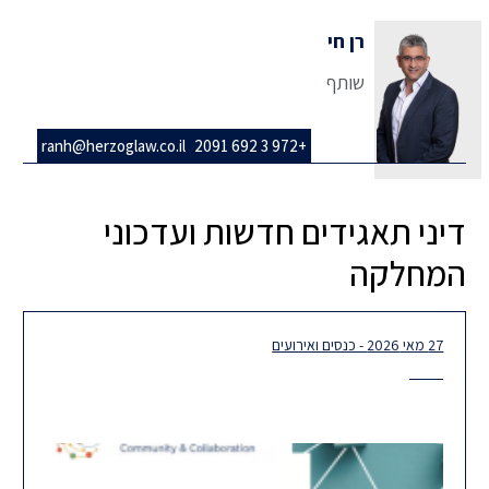
רן חי
שותף
ranh@herzoglaw.co.il
+972 3 692 2091
דיני תאגידים חדשות ועדכוני
המחלקה
27 מאי 2026 - כנסים ואירועים