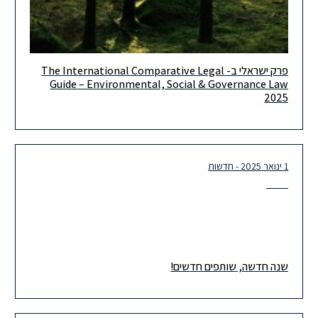
פרק ישראלי ב- The International Comparative Legal
אני בהרצוג גאים לשתף את הפרק הישראלי ב- The International
Guide – Environmental, Social & Governance Law
Comparative Legal Guide – Environmental, Social &
2025
Governance Law 2025, שנכתב
1 ינואר 2025 - חדשות
שנה חדשה, שותפים חדשים!