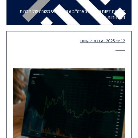
דרישות דיווח חדשות בארה"ב עבור נושאי משרה של חברות
המדווחות כ-FPI
12 יוני 2025 - עדכוני לקוחות