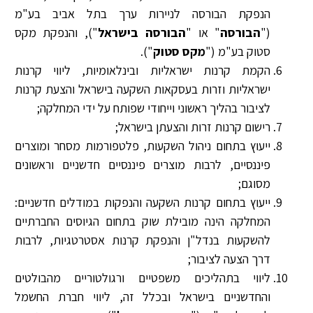
הנפקת הבורסה לניירות ערך בתל אביב בע"מ
("
הבורסה
" או "
הבורסה בישראל
"), והנפקת מקס
סטוק בע"מ ("
מקס סטוק
").
הקמת קרנות ישראליות ובינלאומיות, ליווי קרנות
ישראליות וזרות בעסקאות השקעה בישראל והצעת קרנות
לציבור בהליך ראשוני וייחודי שפותח על ידי המחלקה;
רישום קרנות זרות והצעתן בישראל;
ייעוץ בתחום ניהול השקעות, פלטפורמות מסחר ומוצרים
פיננסיים, לרבות מוצרים פיננסיים חדשניים וראשונים
מסוגם;
ייעוץ בתחום קרנות השקעה והנפקות במודלים חדשניים:
המחלקה הינה מובילת שוק בתחום הגיוסים החברתיים
להשקעות בנדל"ן והנפקת קרנות אסטרטגיות, לרבות
דרך הצעה לציבור;
ליווי בתהליכים משפטיים ורגולטוריים מהבולטים
והחדשניים בישראל ובכלל זה, ליווי חברת החשמל