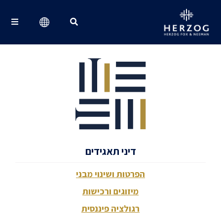
Search for:
דיני תאגידים
הפרטות ושינוי מבני
מיזוגים ורכישות
רגולציה פיננסית