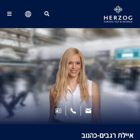
Search for:
איילת רגבים-כהנוב