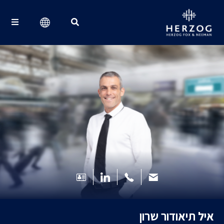
Search for:
איל תיאודור שרון