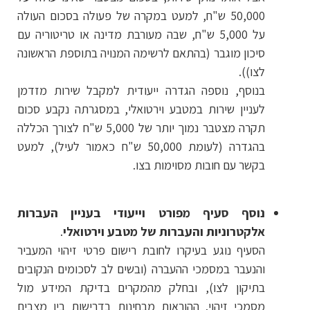
50,000 ש"ח, למעט במקרה של פעולה בסכום העולה
על 5,000 ש"ח, שבה מעורבת מדינה או טריטוריה עם
סיכון מוגבר (בהתאם לרשימה המנויה בתוספת הראשונה
לצו)).
בנוסף, נוספה הגדרה ייעודית למקבל שירות מזדמן
לעניין שירות במטבע וירטואלי, במסגרתה נקבע סכום
תקרה מצטבר נמוך יותר של 5,000 ש"ח לצורך הכללה
בהגדרה (לעומת 50,000 ש"ח כאמור לעיל), למעט
בקשר עם חובות מסוימות בצו.
נוסף סעיף מפורט וייעודי בעניין העברות
אלקטרוניות והעברות של מטבע וירטואלי
.
הסעיף נוגע בעיקרו לחובת רישום פרטי זיהוי המעביר
והנעבר במסמכי ההעברה (ובשים לב לסכומים הנקובים
בתיקון לצו), ובחלק מהמקרים בדיקת המידע מול
מסמכי זיהוי. ההוראות מבחינות בדרישות בין מצבים