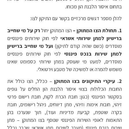
בתחום איסור הלבנת הון מכוחו.
להלן מספר דגשים מרכזיים בקשר עם התיקון לצו:
1. תחולת הצו המתוקן –
הצו המתוקן יחול
רק על מי שחייב
ברישיון למתן שירותי אשראי
לפי חוק שירותים פיננסיים
מוסדרים (כשם שהיה קודם לתיקון)
ועל מי שחייב ברישיון
למתן שירות בנכס פיננסי
לפי חוק שירותים פיננסיים
מוסדרים, למעט מי שעוסק במתן שירותי כספומט שאינו
משמש להמרה או למשיכה של מטבע וירטואלי.
2. עיקרי התיקונים בצו המתוקן
– ככלל, הצו כולל את
החובות הכלולות בצווי איסור הלבנת הון החלים על גופים
בסקטור הפיננסי (כגון: חובת הכרת לקוח, חובת רישום פרטי
זיהוי, חובות אימות וזיהוי, מתן דיווחים, ניהול רישומים, חובת
בקרה שוטפת, קביעת מדיניות ועוד), תוך שנערכו בהן
התאמות לאופי השירות הפיננסי שנוסף בצו המתוקן – מתן
שירות בנכס פיננסי (מעבר לשירות מתן אשראי שכבר נכלל