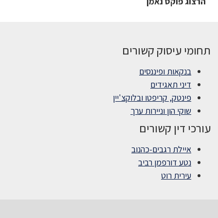
הרצוג פוקס נאמן
תחומי עיסוק קשורים
בנקאות ופיננסים
דיני תאגידים
פינטק, קריפטו ובלוקצ'יין
שוקי הון וניירות ערך
עורכי דין קשורים
איילת רגבים-כהנוב
נטע דורפמן רביב
עירית רוט