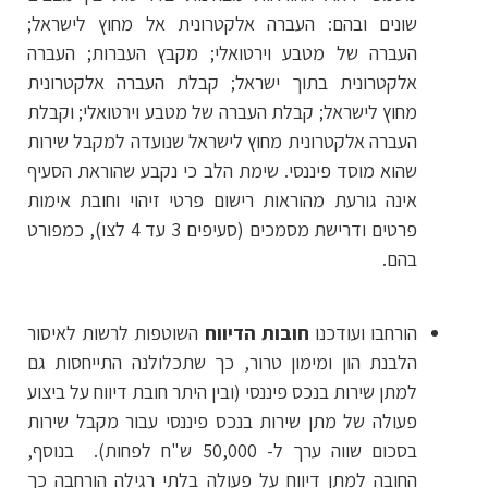
שונים ובהם: העברה אלקטרונית אל מחוץ לישראל;
העברה של מטבע וירטואלי; מקבץ העברות; העברה
אלקטרונית בתוך ישראל; קבלת העברה אלקטרונית
מחוץ לישראל; קבלת העברה של מטבע וירטואלי; וקבלת
העברה אלקטרונית מחוץ לישראל שנועדה למקבל שירות
שהוא מוסד פיננסי. שימת הלב כי נקבע שהוראת הסעיף
אינה גורעת מהוראות רישום פרטי זיהוי וחובת אימות
פרטים ודרישת מסמכים (סעיפים 3 עד 4 לצו), כמפורט
בהם.
הורחבו ועודכנו
חובות הדיווח
השוטפות לרשות לאיסור
הלבנת הון ומימון טרור, כך שתכלולנה התייחסות גם
למתן שירות בנכס פיננסי (ובין היתר חובת דיווח על ביצוע
פעולה של מתן שירות בנכס פיננסי עבור מקבל שירות
בסכום שווה ערך ל- 50,000 ש"ח לפחות). בנוסף,
החובה למתן דיווח על פעולה בלתי רגילה הורחבה כך