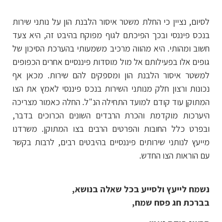
לסיום, נציין כי החלת משטר איסור הלבנת הון על נותני שירות
בנכס פיננסי ובכך הפיכתם לגוף מפוקח בהיבט זה, היא צעד
חשוב ומהותי. היא מהווה מרכיב משמעותי בהערכת הסיכון של
גופים אלו בפעילותם אל מול מוסדות פיננסיים אחרים הכפופים
למשטר איסור הלבנת הון ומספקים להם שירות. מכאן אף
נכונות ורצון חלק מנותני השירות בנכס פיננסי לאמץ את הצו
המתוקן עוד קודם למועד התחילה הנ"ל. החלה כאמור מצריכה
היערכות מוקדמת והכרת הרבדים השונים הכרוכים בדבר,
ובפרט כלל החובות והפרטים הרבים בצו המתוקן. משרדנו
מייעץ לנותני שירותים פיננסיים בהיבטים רבים, לרבות בקשר
עם הוראות הצו החדש.
נשמח לייעץ ולסייע בכל שאלה בנושא,
בברכת חג פסח שמח,