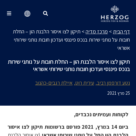
מרכז מדיה
Search for:
דף הבית
>
מרכז מדיה
>
תיקון לצו איסור הלבנת הון – החלת
חובות על נותני שירות בנכס פיננסי ועדכון חובות נותני שירותי
אשראי
תיקון לצו איסור הלבנת הון – החלת חובות על נותני שירות
בנכס פיננסי ועדכון חובות נותני שירותי אשראי
נטע דורפמן רביב
עירית רוט
איילת רגבים-כהנוב
25 מרץ 2021
לקוחות ועמיתים נכבדים,
ביום 14 במרץ, 2021 פורסם ברשומות תיקון לצו איסור
הלבנת הון החל על נותני שירותי אשראי
(צו איסור הלבנת