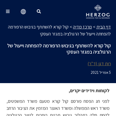
מרכז מדיה
Search for:
דף הבית
>
מרכז מדיה
>
קול קורא להשתתף בגיבוש הרפורמה
להפחתה וייעול של הרגולציה במגזר העסקי
קול קורא להשתתף בגיבוש הרפורמה להפחתה וייעול של
הרגולציה במגזר העסקי
רות דגן (ד"ר)
5 אפריל 2021
לקוחות וידידים יקרים,
לפני חג הפסח פורסם קול קורא מטעם משרד המשפטים,
משרד ראש הממשלה ומשרד האוצר המזמין את הציבור הרחב
לקחת חלק בתהליך גיבוש תכנית רוחבית לטיוב הרגולציה