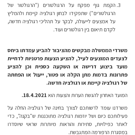
הקמת גוף מפקח על הרגולטורים ("הרגולטור של
הרגולטורים") שתפקידו לבחון רגולציה קיימת ולהמליץ
על אמצעים לייעולה, לבקר על תהליכי רגולציה חדשה,
לקדם תיאום בין רגולטורים ועוד.
משרדי הממשלה מבקשים מהציבור להביע עמדתו ביחס
לצעדים המוצעים לעיל, להציע הצעות פרטניות לדחיית
מועד ביצוע דרישה או השקעה כספית וכן להציע
פתרונות בדמות מתן הקלה או פטור, ייעול או הפחתה
של רגולציה קיימת או רגולציה חדשה.
המועד האחרון להגשת הערות והצעות הוא
18.4.2021.
משרדנו עומד לרשותכם לצורך בחינה של רגולציה החלה על
פעילותכם כיום ושל יוזמות רגולציה מתוכננות ש"בקנה", כדי
לאתר כפילויות, סתירות והוראות מיותרות שראוי שיוסדרו
במסגרת הרפורמה המתגבשת.