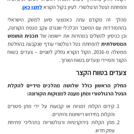
והפחתת הנטל הרגולטורי. לעיון בקול הקורא
לחצו כאן
.
מהלך זה מקודם עתה כאמצעי סיוע למשק הישראלי
בהתמודדות עם המשבר הכלכלי שנגרם עקב מגפת הקורונה,
וכן כניסיון להשלים במהירות את יישומה של
תכנית החומש
הממשלתית
להפחתת נטל רגולטורי עודף שנקבעה בהחלטת
ממשלה מ-2016. הקול הקורא נחלק לשניים – צעדים בטווח
הקצר והמיידי וצעדים בטווח הארוך.
צעדים בטווח הקצר
החלק הראשון כולל שלושה מהלכים מידיים להקלת
הנטל הרגולטורי ומתן מענה למצוקות הקורונה:
קידום הקלות זמניות או קבועות על ידי מתן פטורים
והקלות בחידוש רישיונות והיתרים.
מתן הקלות בירוקרטיות ורגולטוריות בתהליכי פתיחת
עסק חדש.