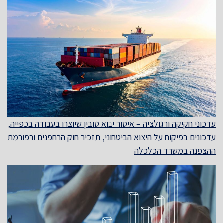
עדכוני חקיקה ורגולציה – איסור יבוא טובין שיוצרו בעבודה בכפייה,
עדכונים בפיקוח על היצוא הביטחוני, תזכיר חוק הרחפנים ורפורמת
ההצפנה במשרד הכלכלה