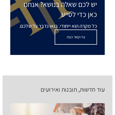
יש לכם שאלה בנושא? אנחנו
כאן כדי לסייע
כל מקרה הוא ייחודי. בואו נדבר על שלכם.
צרו קשר כעת
עוד חדשות, תובנות ואירועים