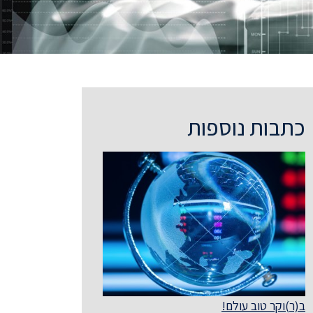
כתבות נוספות
ב(ר)וקר טוב עולם!