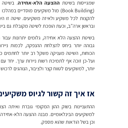
שמגייסות בשיטת
ההצעה הלא-אחידה
. בשיטה 
(Book Building) מול משקיעים מוסדי
להקצות לכל משקיע ולאיזה משקיעים. שיטה זו הי
ובראשן ארה"ב, וכעת הופכת לשיטה מקובלת גם ביש
בשיטת ההצעה הלא אחידה, גלומים יתרונות עבור ה
גבוהה יותר ביחס להצלחת ההנפקה, לכמות ניירו
הכוחות, השיטה מעניקה משקל רב יותר לחתמים כש
ועל-כן זוכה אף לתמיכת רשות ניירות ערך. יחד עם 
יותר, למשקיעים לטווח קצר ולציבור, הנוהגים לרכוש
אז איך זה קשור לגיוס משקיעים
ההתעניינות בשוק ההון המקומי גוברת ואיתה הצ
למשקיעים הבינלאומיים. מבנה ההצעה הלא-אחידה מ
וכן בשל הודאות שהוא מספק.