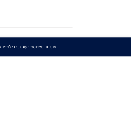
הרשמו
לדיוורים שלנו
אתר זה משתמש בעוגיות כדי לשפר א
דף הבית
אודות
השירותים שלנו
הצוות שלנו
מרכז מדיה
קריירה
צו
כתב ויתור