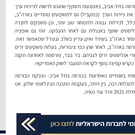
 בבורסה בתל-אביב, באמצעות תשקיף שהוגש לרשות לניירות ערך
ע את ניירות הערך (במקביל) גם למשקיעים מוסדיים בארה"ב,
כלל, לנזילות גבוהה ולתמחור טוב יותר, וכן מספקים לחברה
ליסטים שוטף באנגלית גם לאחר ההנפקה. זוהי גם אופציה
סחר בארה"ב בעתיד ואינן עדיין בשלב ובגודל שמאפשר זאת.
ורסה בארה"ב, לאחר שהן כבר ציבוריות, בעלות משקיעים זרים
י אנליסטים זרים לגביהם. בד בבד, פורסמה לאחרונה תקנה
 כקרש קפיצה נוסף לקראת המעבר לשוק האמריקאי.
היו בשנתיים האחרונות בבורסה בתל אביב- הנפקת הבורסה
הצלחה רבה, בין היתר, בעקבות המבנה הבינלאומי שלהן. אנו
נטויה.