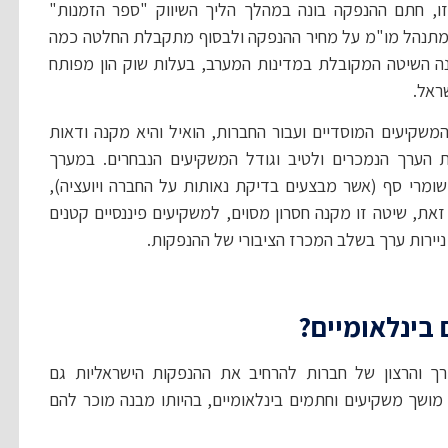
זו, חתם ההנפקה בונה במהלך הליך השיווק "ספר הזמנות"
ים במהלכו מתנהל מו"מ על מחיר ההנפקה ולבסוף מתקבלת החלטה כמה
נה השיטה המקובלת במדינות המערב, בעלות שוק הון מפותח
ראל.
משקיעים המוסדיים ועבור החברות, הואיל והיא מקנה ודאות
ת הערך הנמכרים ולטיב וגודל המשקיעים הנבחרים. במערך
ומרי סף (אשר מבצעים בדיקת נאותות על החברה ויועציה),
זאת, שיטה זו מקנה חסרון מסוים, למשקיעים פיננסיים קטנים
 ניירות ערך בשלב המכרז הציבורי של ההנפקות.
 בינלאומיים?
ורך והרצון של חברות להרחיב את ההנפקות הישראליות גם
ושך משקיעים וחתמים בינלאומיים, בהיותו מבנה מוכר להם