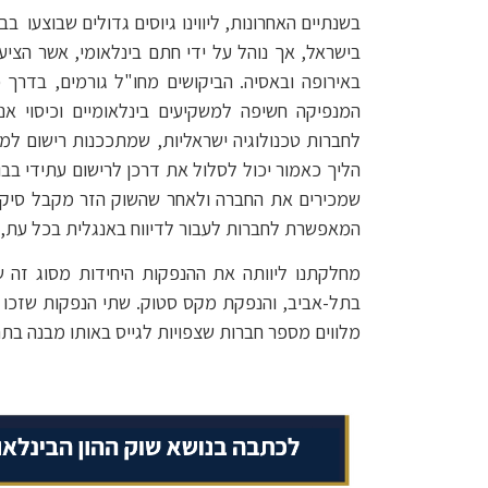
בשנתיים האחרונות, ליווינו גיוסים גדולים שבוצעו
בישראל, אך נוהל על ידי חתם בינלאומי, אשר הצי
באירופה ובאסיה. הביקושים מחו"ל גורמים, בדרך 
המנפיקה חשיפה למשקיעים בינלאומיים וכיסוי אנ
לחברות טכנולוגיה ישראליות, שמתככנות רישום למ
הליך כאמור יכול לסלול את דרכן לרישום עתידי בב
שמכירים את החברה ולאחר שהשוק הזר מקבל סיקור
המאפשרת לחברות לעבור לדיווח באנגלית בכל עת,
מחלקתנו ליוותה את ההנפקות היחידות מסוג זה ש
בתל-אביב, והנפקת מקס סטוק. שתי הנפקות שזכו ל
מלווים מספר חברות שצפויות לגייס באותו מבנה בתחילת 2021 והיד עוד 