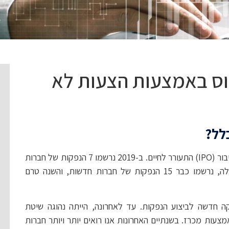
יוס באמצעות הצעות לא
לל?
בשנה החולפת, נדמה ששוק ההנפקות הראשונות לציבור (IPO) התעורר לחיים. ב-2019 נרשמו 7 הנפקות של חברות
חדשות, ואילו ב-2020, עד מועד כתיבת שורות אלה, נרשמו כבר 15 הנפקות של חברות חדשות, והשנה טרם
חדשה לביצוע הנפקות. עד לאחרונה, הייתה נהוגה שיטת
מצעות מכרז. בשנתיים האחרונות אנו רואים יותר ויותר חברות