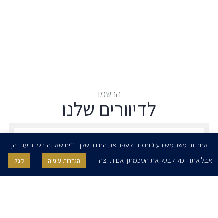
הרשמו
לדיוורים שלנו
הרשמו לדיוורים שלנו - דוא״ל
אתר זה משתמש בעוגיות כדי לשפר את החוויה שלך. נניח שאתה בסדר עם זה,
אבל אתה יכול לבטל את הסכמתך אם תרצה.
הגדרות עוגייה
קבל
אני מאשר/ת בזאת להרצוג, פוקס, נאמן ושות' לשלוח לי ניוזלטרים,
הודעות והזמנות לאירועים וכנסים. אני רשאי/ת לחזור בי מהסכמתי לעיל בכל
עת, באמצעות לחיצה על קישור הסר בהודעה או על ידי פניה בדוא״ל אל
contact@herzoglaw.co.il