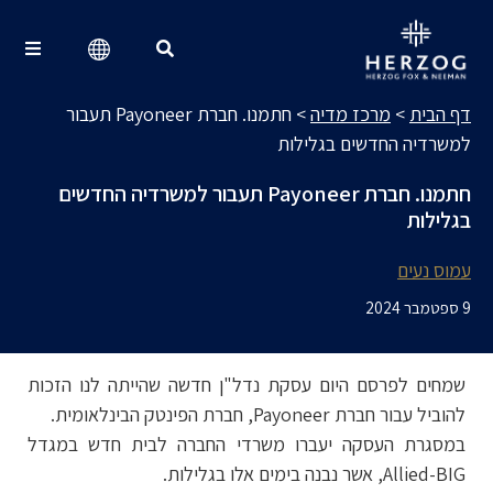
מרכז מדיה
Search for:
דף הבית
>
מרכז מדיה
>
חתמנו. חברת Payoneer תעבור
למשרדיה החדשים בגלילות
חתמנו. חברת Payoneer תעבור למשרדיה החדשים
בגלילות
עמוס נעים
9 ספטמבר 2024
שמחים לפרסם היום עסקת נדל"ן חדשה שהייתה לנו הזכות
להוביל עבור חברת
Payoneer
, חברת הפינטק הבינלאומית.
במסגרת העסקה יעברו משרדי החברה לבית חדש במגדל
Allied-BIG, אשר נבנה בימים אלו בגלילות.