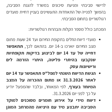
לרישוי סביבתי ומניעת סיכונים במשרד להגנת הסביבה,
בהמשך לפנייה של התאחדות התעשיינים בעניין דחיית מועדים
רגולטוריים בתחום הסביבתי.
המכתב כולל מספר הקלות והבהרות רגולטוריות:
מועדי דיווח החלים בתקופת החירום ועד 24 שעות מתום
מצב החירום יוארכו ב-14 יום. בהתאם לכך,
תתאפשר
דחייה של עד 14 יום לביצוע בדיקות תקופתיות
שנקבעו בהיתרי פליטה, היתרי הזרמה לים
ורישיונות עסק
.
הגשת הדיווח השנתי למפל"ס תתאפשר עד 14 יום
לאחר 31.3.2026 או מתום ההכרזה על המצב
המיוחד בעורף
, לפי המאוחר, ובלבד שהמפעל יודיע
על כך לפני יום 31.3.2026.
דיווח מידי על אירוע חומרים מסוכנים למוקד
הסביבה יתבצע מיד עם היציאה מהמרחב המוגן