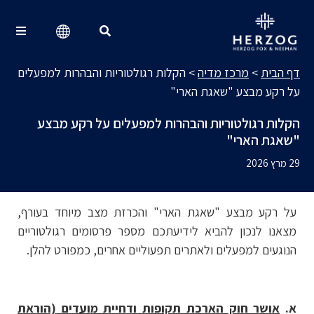
מרכז מדיה
Search for:
דף הבית
>
מרכז מדיה
>
הקלות רגולטוריות והבהרות למפעלים
על רקע מבצע "שאגת הארי"
הקלות רגולטוריות והבהרות למפעלים על רקע מבצע
"שאגת הארי"
29 מרץ 2026
על רקע מבצע "שאגת הארי" והכרזת מצב מיוחד בעורף,
מצאנו לנכון להביא לידיעתכם מספר פרסומים רגולטוריים
הנוגעים למפעלים ולאתרים תפעוליים אחרים, כמפורט להלן.
א.
אושר חוק הארכת תקופות ודחיית מועדים (הוראת