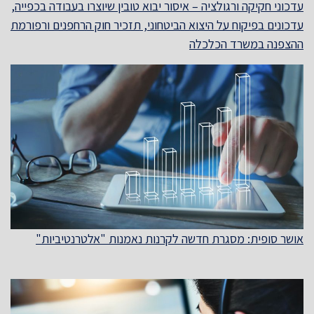
עדכוני חקיקה ורגולציה – איסור יבוא טובין שיוצרו בעבודה בכפייה,
עדכונים בפיקוח על היצוא הביטחוני, תזכיר חוק הרחפנים ורפורמת
ההצפנה במשרד הכלכלה
אושר סופית: מסגרת חדשה לקרנות נאמנות "אלטרנטיביות"