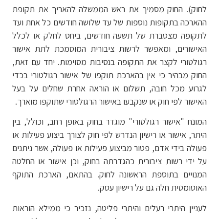
לחוק). החוק מסמיך את ראש הממשלה להאריך את תקופת
ההארכה בתקופות נוספות של עד שלושה חודשים כל אחת ועד
לתקופה מצטברת של תשעה חודשים, ביחס לחלק או לכלל
האישורים, ומאפשר לרשות ציבורית המוסמכת לתת אישור
רגולטורי לקצר את התקופה בנסיבות מסוימות. יחד עם זאת,
החוק מבהיר כי אין בהארכת תוקפו של אישור רגולטורי בכדי
לגרוע מכל חובה, תשלום או הוראה אחרת שחלים על בעל
האישור לפי חוק או שנקבעו באישור הרגולטורי שתוקפו מוארך.
המונח "אישור רגולטורי" מוגדר בחוק באופן רחב, וכולל, בין
היתר, אישור או רישיון הנדרש לפי חוק לצורך ביצוע פעילות או
פעולה בידי אדם, פטור מביצוע פעילות או פעולה, אשר ניתנים
על ידי רשות ציבורית כהגדרתה בחוק, וכן אישור או החלטה
המנויים בתוספת הראשונה לחוק. בהתאם, הארכת התוקף
האוטומטית חלה גם על רישיון עסק.
לעניין היתרי רעלים והיתרי פליטה, נזכיר כי ממילא הוראות