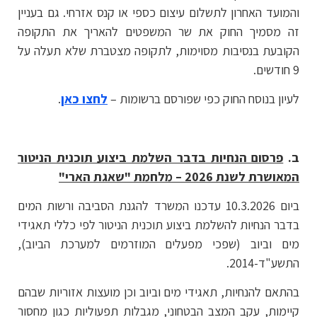
והמועד האחרון לתשלום עיצום כספי או קנס אזרחי. גם בעניין
זה מסמיך החוק את שר המשפטים להאריך את התקופה
הקובעת בנסיבות מסוימות, לתקופה מצטברת שלא תעלה על
9 חודשים.
לעיון בנוסח החוק כפי שפורסם ברשומות –
לחצו כאן
.
ב.
פרסום הנחיות בדבר השלמת ביצוע תוכנית הניטור
המאושרת לשנת 2026 – מלחמת "שאגת הארי
"
ביום 10.3.2026 עדכנו המשרד להגנת הסביבה ורשות המים
בדבר הנחיות להשלמת ביצוע תוכנית הניטור לפי כללי תאגידי
מים וביוב (שפכי מפעלים המוזרמים למערכת הביוב),
התשע"ד-2014.
בהתאם להנחיות, תאגידי מים וביוב וכן מועצות אזוריות שבהם
קיימות, עקב המצב הבטחוני, מגבלות תפעוליות כגון מחסור