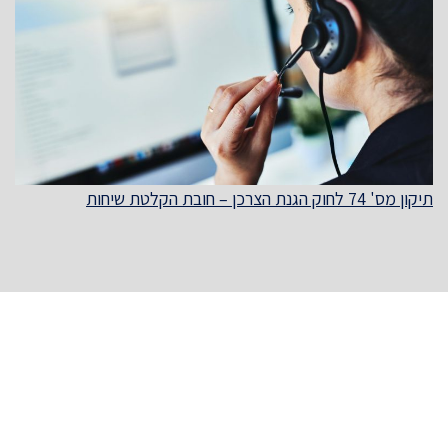
תיקון מס' 74 לחוק הגנת הצרכן – חובת הקלטת שיחות