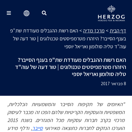
מרכז מדיה
Search for:
דף הבית
>
מרכז מדיה
>
האם רשות ההגבלים מעודדת שת"פ
בענף הסייבר? היזהרו מטרמפיסטים טכנולוגים | טור דעה של
עוה"ד טליה סולומון ואריאל יוספי
האם רשות ההגבלים מעודדת שת"פ בענף הסייבר?
היזהרו מטרמפיסטים טכנולוגים | טור דעה של עוה"ד
טליה סולומון ואריאל יוספי
8 פברואר 2017
"האיומים של תקיפות הסייבר והמשמעויות הכלכליות,
המשפטיות והעסקיות הקריטיות שלהם הפכו זה מכבר לעיסוק
מרכזי בקרב חברות עסקיות מכל המגזרים. בשנת 2015
הוערכו הנזקים לחברות כתוצאה מאירועי
סייבר
, ודלף מידע