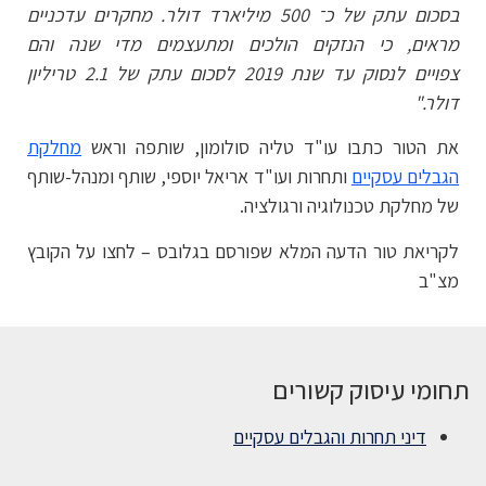
בסכום עתק של כ־ 500 מיליארד דולר. מחקרים עדכניים
מראים, כי הנזקים הולכים ומתעצמים מדי שנה והם
צפויים לנסוק עד שנת 2019 לסכום עתק של 2.1 טריליון
דולר."
את הטור כתבו עו"ד טליה סולומון, שותפה וראש
מחלקת
הגבלים עסקיים
ותחרות ועו"ד אריאל יוספי, שותף ומנהל-שותף
של מחלקת טכנולוגיה ורגולציה.
לקריאת טור הדעה המלא שפורסם בגלובס – לחצו על הקובץ
מצ"ב
תחומי עיסוק קשורים
דיני תחרות והגבלים עסקיים