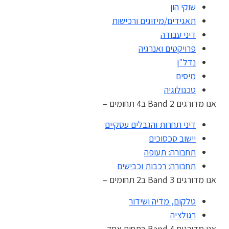
שוקי הון
תאגידים/מיזוגים ורכישות
דיני עבודה
פרויקטים ואנרגיה
נדל"ן
מיסים
טכנולוגיה
אנו מדורגים Band 2 ב4 תחומים –
דיני תחרות והגבלים עסקיים
יישוב סכסוכים
תחבורה: תעופה
תחבורה: רכבות וכבישים
אנו מדורגים Band 3 ב2 תחומים –
טלקום, מדיה ושידור
רגולציה
אנו מדורגים Band 4 בתחום אחד –