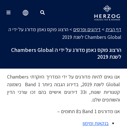
דירוגים ופרסים
Search for:
דף הבית
>
דירוגים ופרסים
>
הרצוג פוקס נאמן מדורג על ידי ה
Chambers Global לשנת 2019
הרצוג פוקס נאמן מדורג על ידי ה Chambers Global
לשנת 2019
אנו גאים להיות מדורגים על ידי המדריך היוקרתי Chambers
Global לשנת 2019, בדירוג הגבוה ביותר Band 1 בשמונה
קטגוריות שונות, ו33 דירוגים אישיים בהם זכו עורכי הדין
והשותפים שלנו.
אנו מדורגים Band 1 ב8 תחומים –
בנקאות ומימון