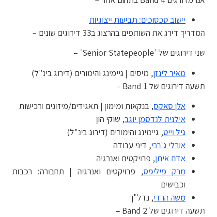
יישוב סכסוכים: תביעות ייצוגיות
המדריך דירג את השותפים בהרצוג ב33 דירוגים שונים –
שני דירוגים של 'Senior Statepeople' –
מאיר לינזן
, מיסים | גיימינג והימורים (דירוג בינ"ל)
תשעה דירוגים של Band 1 –
אלן סאקס
, בנקאות ומימון | תאגידים/מיזוגים ורכישות
אילנית לנדסמן יוגב
, שוקי הון
גיל וייט
, גיימינג והימורים (דירוג בינ"ל)
אורלי ג'רבי
, דיני עבודה
אדם איתן
, פרויקטים ואנרגיה
מרק פיליפס
, פרויקטים ואנרגיה | תחבורה: רכבות
וכבישים
משה הרדי
, נדל"ן
תשעה דירוגים של Band 2 –