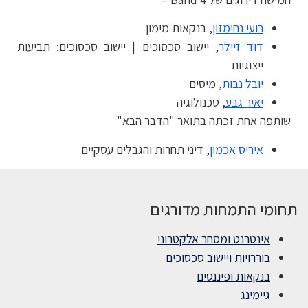
רועי נחימזון
, בנקאות מימון
דוד זיילר
, יישוב סכסוכים | יישוב סכסוכים: תביעות
ייצוגיות
יובל נבות
, מיסים
יאיר גבע
, טכנולוגיה
שותפה אחת זכתה בתואר "הדבר הבא"
איריס אכמון
, דיני תחרות והגבלים עסקיים
תחומי התמחות מדורגים
אינטרנט ומסחר אלקטרוני
בוררויות ויישוב סכסוכים
בנקאות ופיננסים
גיימינג