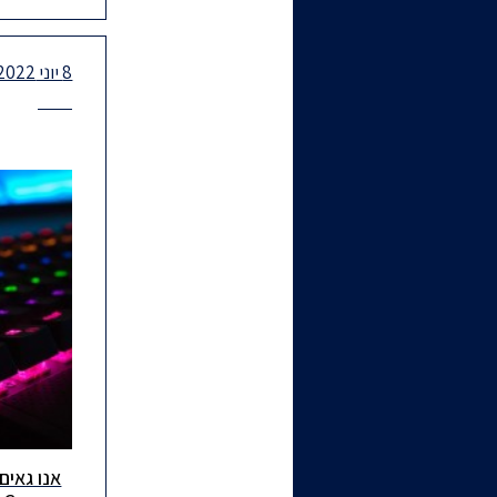
8 יוני 2022 - חדשות
אנו גאים
אנו גאים ל