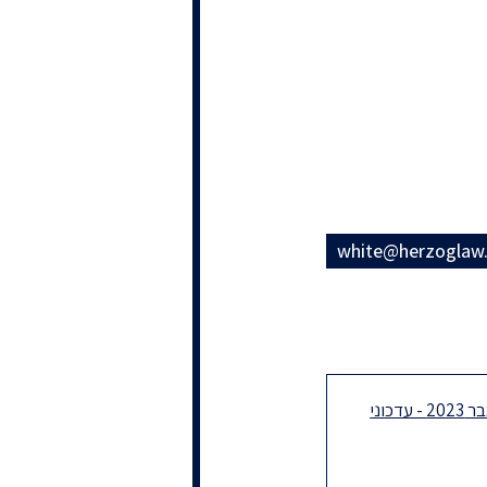
white@herzoglaw.c
30 דצמבר 2023 - עדכוני