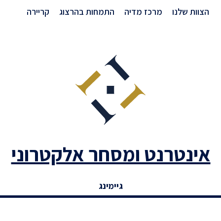
הצוות שלנו
מרכז מדיה
התמחות בהרצוג
קריירה
אינטרנט ומסחר אלקטרוני
גיימינג