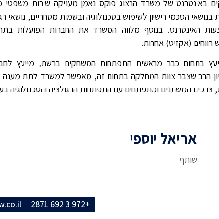
 באינטרנט של משרד הרצוג פוקס נאמן מעניקה שירות משפטי מק
 בנושאי הסכמי רישיון לשימוש בטכנולוגיה ובשמות מסחריים, נושאי רגו
ות האינטרנט. בנוסף מלווה המשרד את החברות הפועלות בתחום
רווחים (אקזיט) אחרות.
עץ בתחום כבר מראשית התפתחות המשחקים ברשת, מייעץ לחברו
ון הרב שצבר צוות המחלקה בתחום זה, מאפשר למשרד לתת מענה לצ
צרכים המשתנים ומתפתחים עם התפתחות הרגולציה והטכנולוגיה בעו
אריאל יוספי
שותף
.co.il
+972 3 692 2871