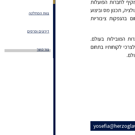
יף לחברות הפועלות
לציה, תכנון מס וביצוע
צוות המחלקה
 בהנפקות ציבוריות
דירוגים ופרסים
ת המובילות בעולם.
רכי לקוחותיו בתחום
צור קשר
לם.
yosefia@herzoglaw