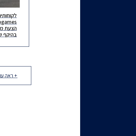
לקוחותינ
לקוחותינו,
הצעת מכ
הצעת מכר
דולר.
דולר. הצע
הובטחה בחי
קבוצת בנק
+ ראה עו