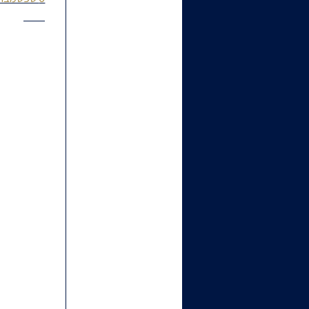
עלית ב-38 קטגוריות