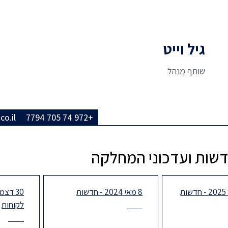
גיל וייט
שותף מנהל
o.il
+972 74 705 7794
חדשות ועדכוני המחלקה
8 מאי 2024 - חדשות
לקוחות