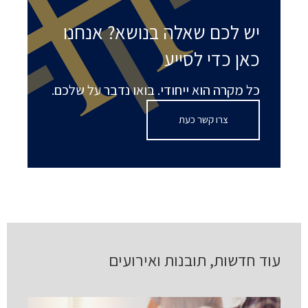
יש לכם שאלה בנושא? אנחנו
כאן כדי לסייע
כל מקרה הוא ייחודי. בואו נדבר על שלכם.
צרו קשר כעת
עוד חדשות, תובנות ואירועים