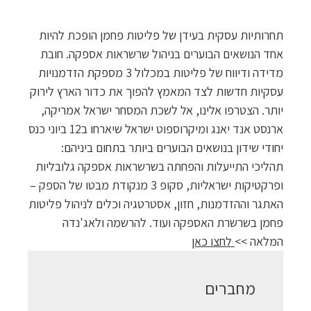
תחרותיות עסקית בעידן של פליטות פחמן הופכת להיות
אחד הנושאים הבוערים בניהול שרשראות אספקה. חובת
מדידה ודיווח של פליטות במכלול 3 מספקת הזדמנויות
עסקיות חדשות לצד המאמץ להפוך את כדור הארץ לירוק
יותר. הצטרפו אלינו, אל לשכת המסחר ישראל אמריקה,
ארנסט אנד יאנג ומיקרוספוט ישראל שיארחו ב12 ביוני כנס
יחודי שידון בנושאים הבוערים ביותר בתחום ביניהם:
תהליכי התייעלות והפחתה בשרשראות אספקה גלובליות
ופרקטיקות ישראליות, סקופ 3 מנקודת מבטו של הספק –
האתגר וההזדמנות, חזון, אסטרטגיה וכלים לניהול פליטות
פחמן בשרשרת האספקה ועוד. להרשמה ולאג'נדה
המלאה >>
לחצו כאן
מחברים