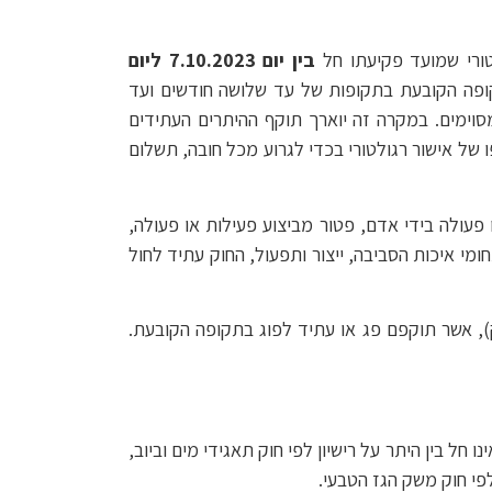
טורי שמועד פקיעתו חל
בין יום 7.10.2023 ליום
ופה הקובעת בתקופות של עד שלושה חודשים ועד
וימים. במקרה זה יוארך תוקף ההיתרים העתידים
של אישור רגולטורי בכדי לגרוע מכל חובה, תשלום
ו פעולה בידי אדם, פטור מביצוע פעילות או פעולה,
ומי איכות הסביבה, ייצור ותפעול, החוק עתיד לחול
ק), אשר תוקפם פג או עתיד לפוג בתקופה הקובעת.
ינו חל בין היתר על רישיון לפי חוק תאגידי מים וביוב,
לפי חוק משק הגז הטבעי.