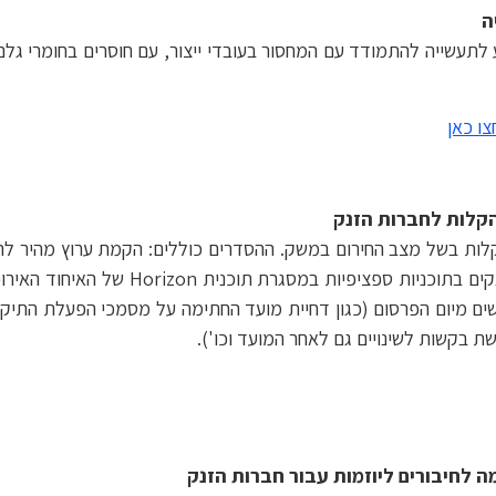
ה
תעשייה להתמודד עם המחסור בעובדי ייצור, עם חוסרים בחומרי גלם,
צו כאן
קלות לחברות הזנק
כ-100 מיליון ₪, דחיית מועדי הגשת הבקשות
ם מיום הפרסום (כגון דחיית מועד החתימה על מסמכי הפעלת התיק,
 בקשות לשינויים גם לאחר המועד וכו').