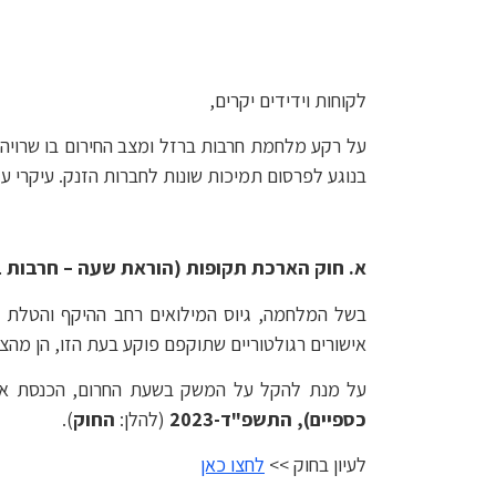
לקוחות וידידים יקרים,
על רקע מלחמת חרבות ברזל ומצב החירום בו שרויה 
בנוגע לפרסום תמיכות שונות לחברות הזנק. עיקרי עדכ
א. חוק הארכת תקופות (הוראת שעה – חרבות ברזל
בשל המלחמה, גיוס המילואים רחב ההיקף והטלת מ
אישורים רגולטוריים שתוקפם פוקע בעת הזו, הן מה
על מנת להקל על המשק בשעת החרום, הכנסת אישרה ביום 23
כספיים), התשפ"ד-2023
(להלן:
החוק
).
לעיון בחוק >>
לחצו כאן