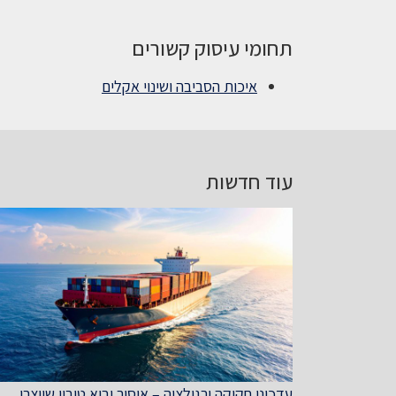
תחומי עיסוק קשורים
איכות הסביבה ושינוי אקלים
עוד חדשות
עדכוני חקיקה ורגולציה – איסור יבוא טובין שיוצרו