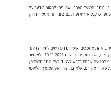
 בין היתר, המועד האחרון שבו ניתן למסור הודעה על
ספי או קנס אזרחי ועוד. גם בעניין זה מסמיך החוק
עד ליום 6.11.2023, על רקע קושי של גורמים בתעשייה בהגשת מסמכים ואישורים הנדרשים לחידוש היתר
היתרי רעלים קיימים, אשר תוקפם עד ליום 10.11.2023 בלא סיור
פוף לתנאים שבהם נדרש לעמוד בעל היתר הרעלים,
לא סיור מקדים, אלא באישור ראש המערך הלאומי