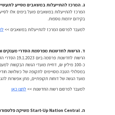
ג. המרכז להתייעלות במשאבים מסייע לתעשיי
המרכז להתייעלות במשאבים פועל בימים אלו לסייע ל
בקידום יוזמות נוספות.
למעבר לפרסום המרכז להתייעלות במשאבים >>
לח
ד. הרשות לחדשנות מפרסמת הסדרי מענקים וה
במסלולי הטבה מסויימים לתקופה של כשלושה חודשי
מועד הגשה של דוחות תקופתיים, מתן אפשרות להגשת
למעבר לפרסום רשות החדשנות >>
לחצו כאן
ה.
Start-Up Nation Central משיקה פלטפורמה לחיבורים ליוזמות עבור חברות הזנק