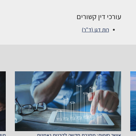
עורכי דין קשורים
רות דגן (ד"ר)
אושר סופית: מסגרת חדשה לקרנות נאמנות
תיקון מס' 74 ל