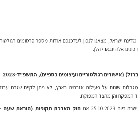
מדינת ישראל, מצאנו לנכון לעדכנכם אודות מספר פרסומים רגולטוריי
ונים אלה יובאו להלן.
) (אישורים רגולטוריים ועיצומים כספיים), התשפ"ד-2023
גבלות שונות על פעילות אזרחית בארץ, לא ניתן לקיים שגרת עבודה
צד המפקח והן מהצד המפוקח.
25.10.20 את
חוק הארכת תקופות (הוראת שעה – חר