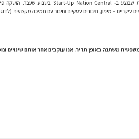
בהמשך לסקר צרכים בקרב חברות הזנק ישראליות שבוצע
 עיקריים – מימון, חיבורים עסקיים וחיבור עם תמיכה מקצועית (לדוג
טית משתנה באופן תדיר. אנו עוקבים אחר אותם שינויים ונו