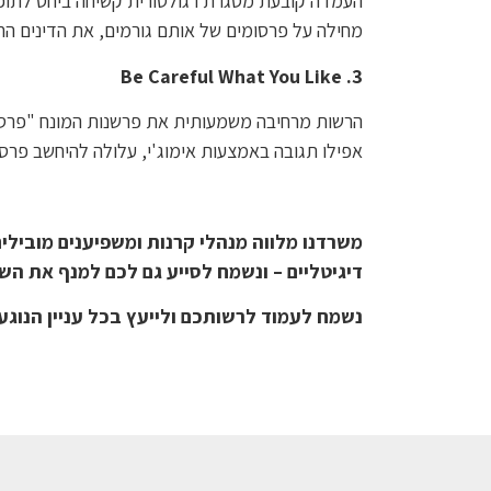
העמדה קובעת מסגרת רגולטורית קשיחה ביחס לתופ
מחילה על פרסומים של אותם גורמים, את הדינים הח
3. Be Careful What You Like
אפילו תגובה באמצעות אימוג'י, עלולה להיחשב פרס
משרדנו מלווה מנהלי קרנות ומשפיענים מובילי
דיגיטליים – ונשמח לסייע גם לכם למנף את השי
נשמח לעמוד לרשותכם ולייעץ בכל עניין הנוגע