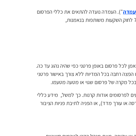
מדה
"). העמדה נועדה להתאים את כללי הפרסום
לדפוסי השיווק החדשים, להגן על המשקיעים ולחדד את חובות מנהלי הקרנות, הנאמנים וגורמים מטעמם, בהתאם לסעיף 73 לחוק השקעות משותפות בנאמנות,
 לכל פרסום באופן פרטני כפי שהיה נהוג עד כה.
רו הפצה רחבה בכל המדיות ללא צורך באישור פרטני
בכל מקרה של פרסום שגוי או מטעה מטעמו.
עים לפרסומים אודות קרנות. כך למשל, מידע כללי
ה או עורך מדד), או הפניה לתיבת פניות הציבור