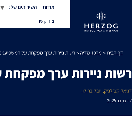
אודות
השירותים שלנו
צור קשר
דף הבית
>
מרכז מדיה
>
רשות ניירות ערך מפקחת על המשפיענים
רשות ניירות ערך מפקחת 
דניאל קצ'לניק
יובל בר לוי
7 דצמבר 2025