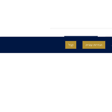
.
הגדרות עוגייה
קבל
SITE BY GOOTTE