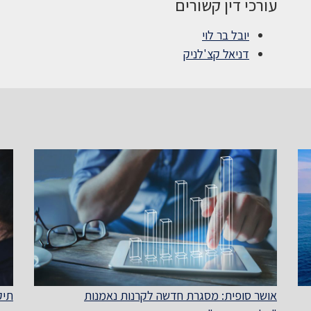
עורכי דין קשורים
יובל בר לוי
דניאל קצ'לניק
אושר סופית: מסגרת חדשה לקרנות נאמנות
תיקון מס' 74 ל