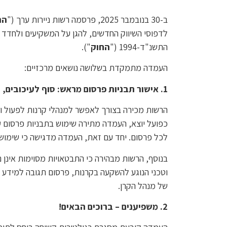
ב-30 בנובמבר 2025, פרסמה רשות ניירות ערך ("
הר
התשנ"ד-1994 ("
החוק
").
העמדה מתמקדת בשלושה נושאים מרכזיים:
1. אישור תבניות פרסום מראש: סוף לעיכובים, תחילתו של שיווק אפקטיבי
הרשות מכירה בצורך לאפשר למנהלי קרנות לפעול ול
כפועל יוצא, העמדה מתירה שימוש בתבניות פרסום
ק
לכל פרסום. יחד עם זאת, העמדה מדגישה כי שימוש 
בנוסף, הרשות מבהירה כי התבטאויות מסוימות אינן 
וטכני הנוגע להשקעה בקרנות, פרסום תגובה למידע ש
של מנהל הקרן.
2. משפיענים – ברוכים הבאים!