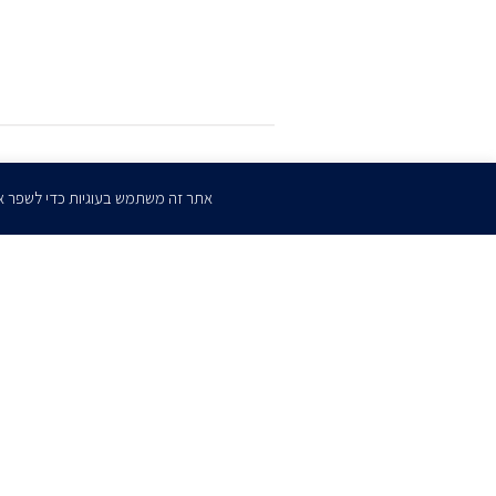
הרשמו
לדיוורים שלנו
אתר זה משתמש בעוגיות כדי לשפר א
דף הבית
אודות
השירותים שלנו
הצוות שלנו
מרכז מדיה
קריירה
צו
כתב ויתור