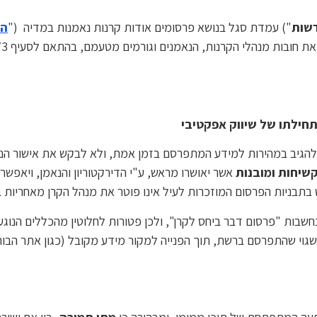
שות
") עמדת סגל בנושא פרסומים אודות קרנות נאמנות במדיה ("
הע
הגיב במהירות למידע המתפרסם בזמן אמת, ולא לבקש את אישור הנאמן
שיחות ומובנות
אשר יאושרו מראש, ע"י הדירקטוריון והנאמן, ויאפש
בתבניות הפרסום המוזכרות לעיל אינו פוטר את מנהל הקרן מאחריות 
נחשבות "פרסום דבר ביחס לקרן", ולכן פטורות לחלוטין מהכללים הנוג
גוי שהתפרסם ברשת, תוך הפנייה למקור מידע מקובל (כגון אתר הבורס