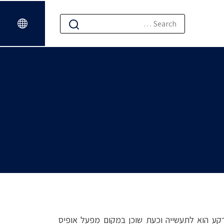
30 נוספים שייכים לבנק לאומי. ייעוד הקרקע הוא לתעשייה וכעת שוכן במקום מפעל אופיס