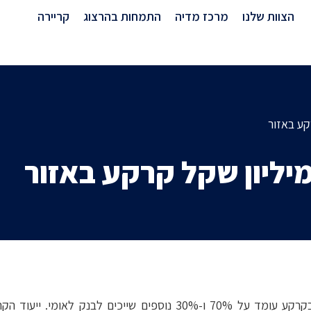
מרכז מדיה
הצוות שלנו
מרכז מדיה
התמחות בהרצוג
קריירה
המכירה כחלק מכינוס הנכסים של פישמן שחלקו בקרקע עומד על 70% ו-%