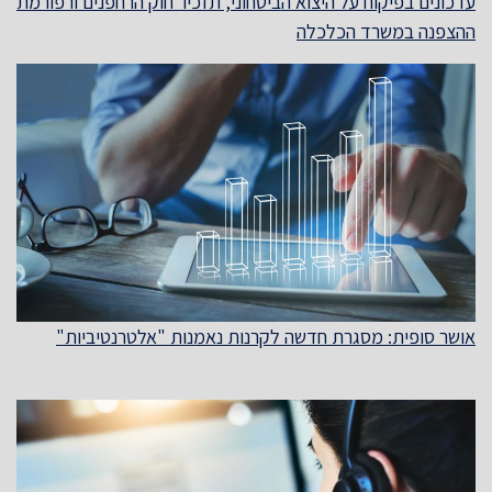
עדכונים בפיקוח על היצוא הביטחוני, תזכיר חוק הרחפנים ורפורמת
ההצפנה במשרד הכלכלה
אושר סופית: מסגרת חדשה לקרנות נאמנות "אלטרנטיביות"