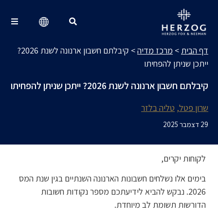
מרכז מדיה
Search for:
דף הבית
>
מרכז מדיה
>
קיבלתם חשבון ארנונה לשנת 2026?
ייתכן שניתן להפחיתו
קיבלתם חשבון ארנונה לשנת 2026? ייתכן שניתן להפחיתו
שרון פטל
טליה בלזר
29 דצמבר 2025
לקוחות יקרים,
בימים אלו נשלחים חשבונות הארנונה השנתיים בגין שנת המס
2026. נבקש להביא לידיעתכם מספר נקודות חשובות
הדורשות תשומת לב מיוחדת.