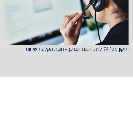
תיקון מס' 74 לחוק הגנת הצרכן – חובת הקלטת שיחות