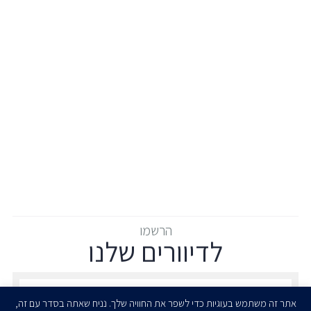
הרשמו
לדיוורים שלנו
הרשמו לדיוורים שלנו - דוא״ל
אתר זה משתמש בעוגיות כדי לשפר את החוויה שלך. נניח שאתה בסדר עם זה,