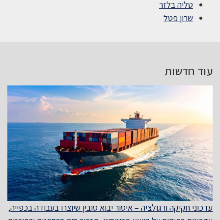
טליה בלזר
שרון פטל
עוד חדשות
עדכוני חקיקה ורגולציה – איסור יבוא טובין שיוצרו בעבודה בכפייה,