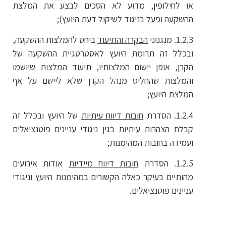
או לחילופין, מדוע לא הסכים לבצע את המלצת
ההשקעה ופעל בניגוד לשיקול דעת היועץ);
1.2.3. מנגנוני
הבקרה והתיעוד
ביחס להמלצות ההשקעה,
ובכלל זה תרומת היועץ לאסטרטגיית ההשקעה של
הקרן, אופן יישום המלצותיו, תיעוד המלצות שיושמו
והמלצות שהחליט מנהל הקרן שלא ליישם על אף
המלצת היועץ;
1.2.4. הסדרת
חובות דיווח עיתיות
של היועץ ובכלל זה
קבלת הצהרות עיתיות בגין ניגודי עניינים פוטנציאלים
ועמידה בחובות המהימנות;
1.2.5. הסדרת
חובות דיווח מיידיות
אודות אירועים
מהותיים בעיקר כאלה הקשורים במהימנות היועץ וניגודי
עניינים פוטנציאלים.