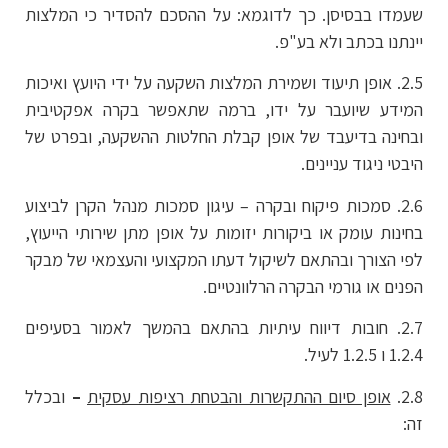
שעמדו בבסיסן. כך לדוגמא: על ההסכם להסדיר כי המלצות
יינתנו בכתב ולא בע"פ.
2.5. אופן תיעוד ושמירת המלצות השקעה על ידי היועץ ואיכות
המידע שיועבר על ידו, ברמה שתאפשר בקרה אפקטיבית
ובחינה בדיעבד של אופן קבלת החלטות ההשקעה, ובפרט של
היבטי ניגוד עניינים.
2.6. סמכות פיקוח ובקרה – עיגון סמכות מנהל הקרן לביצוע
בחינות עומק או ביקורות יזומות על אופן מתן שירותי הייעוץ,
לפי הצורך ובהתאם לשיקול דעתו המקצועי והעצמאי של מבקר
הפנים או גורמי הבקרה הרלוונטיים.
2.7. חובות דיווח עיתיות בהתאם בהמשך לאמור בסעיפים
2.8.
אופן סיום ההתקשרות והבטחת רציפות עסקית
–
ובכלל
זה: