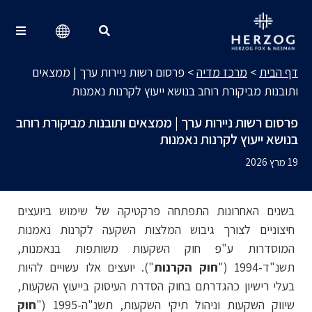
מרכז מדיה
Search for:
דף הבית
>
מרכז מדיה
>
פרסום רשות ניירות ערך | ממצאים
ותובנות מביקורת רוחב בנושא ייעוץ לקרנות נאמנות
פרסום רשות ניירות ערך | ממצאים ותובנות מביקורת רוחב
בנושא ייעוץ לקרנות נאמנות
19 מרץ 2026
בשנים האחרונות התפתחה פרקטיקה של שימוש ביועצים
חיצוניים לצורך גיבוש המלצות השקעה לקרנות נאמנות
המוסדרות ע"פ חוק השקעות משותפות בנאמנות,
תשנ"ד-1994 ("
חוק הקרנות
"). יועצים אלו עשויים להיות
בעלי רישיון כהגדרתם בחוק הסדרת העיסוק בייעוץ השקעות,
שיווק השקעות וניהול תיקי השקעות, תשנ"ה-1995 ("
חוק