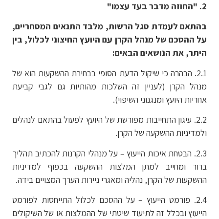
2. "החוזה מדבר בעד עצמו
"
בהתאם לעמדת סגל הרשות, מלבד התנאים המסחריים,
על ההסכם של מנהל הקרן עם היועץ החיצוני לכלול, בין
היתר, את הנושאים הבאים:
2.1. הבהרה כי שיקול הדעת הסופי בבחירת ההשקעות הוא של
מנהל הקרן (לעניין זה השלכות מהותיות גם לגבי קביעת
אחריות היועץ ומנגנוני השיפוי).
2.2. עיגון התחייבות מפורשת של היועץ לפעול בהתאם לנהלים
ולמדיניות ההשקעה של הקרן.
2.3. הבטחת איכות הייעוץ – על מנהלי הקרנות להכתיב תהליך
ברור ומחייב למתן המלצות ההשקעה בכפוף למדיניות
ההשקעות של הקרן, נהליה ומאגרי ניירות הערך המצויים בידה.
2.4. פורמט הייעוץ – על ההסכם לכלול התייחסות לפורמט
הייעוץ ובכלל זה לתיעוד שיטתי של ההמלצות או של השיקולים