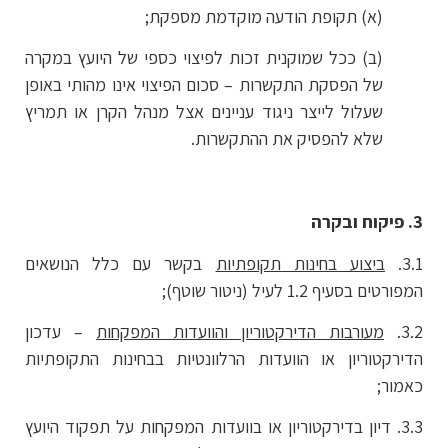
(א) תקופת הודעה מוקדמת מספקת;
(ב) ככל שמוקנית זכות לפיצוי כספי של היועץ במקרה
של הפסקת התקשרות – סכום הפיצוי אינו מהותי באופן
שעלול לייצר ניגוד עניינים אצל מנהל הקרן או תמריץ
שלא להפסיק את ההתקשרות.
3. פיקוח ובקרה
3.1.
ביצוע בחינות תקופתיות
בקשר עם כלל הנושאים
המפורטים בסעיף ‏1.2 לעיל (ניטור שוטף);
3.2.
מעורבות הדירקטוריון והוועדות המפקחות
– עדכון
הדירקטוריון או הוועדות הרלוונטיות בבחינות התקופתיות
כאמור;
3.3. דיון בדירקטוריון או בוועדות המפקחות על תפקוד היועץ