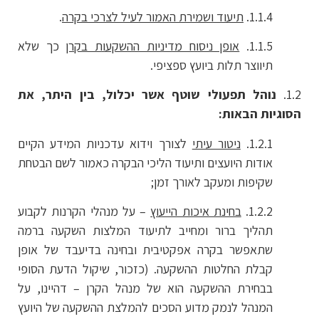
1.1.4.
תיעוד ושמירת האמור לעיל לצרכי בקרה
.
1.1.5.
אופן ניסוח מדיניות ההשקעות בקרן
כך שלא
תיווצר תלות ביועץ ספציפי.
1.2.
נוהל תפעולי שוטף אשר יכלול, בין היתר, את
הסוגיות הבאות:
1.2.1.
ניטור עיתי
לצורך וידוא עדכניות המידע הקיים
אודות היועצים ותיעוד הליכי הבקרה כאמור לשם הבטחת
שקיפות ומעקב לאורך זמן;
1.2.2.
בחינת איכות הייעוץ
– על מנהלי הקרנות לקבוע
תהליך ברור ומחייב לתיעוד המלצות השקעה ברמה
שתאפשר בקרה אפקטיבית ובחינה בדיעבד של אופן
קבלת החלטות ההשקעה. (כזכור, שיקול הדעת הסופי
בבחירת ההשקעה הוא של מנהל הקרן – דהיינו, על
המנהל לנמק מדוע הסכים להמלצת ההשקעה של היועץ