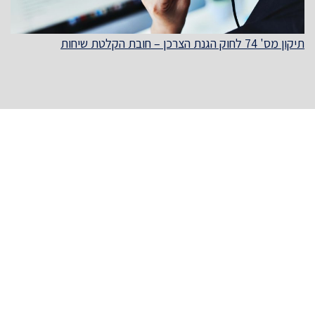
תיקון מס' 74 לחוק הגנת הצרכן – חובת הקלטת שיחות