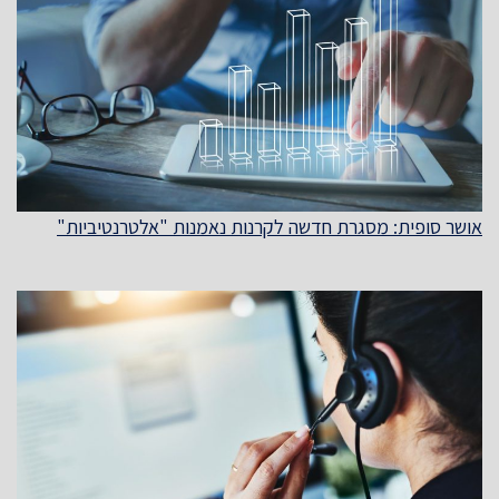
אושר סופית: מסגרת חדשה לקרנות נאמנות "אלטרנטיביות"