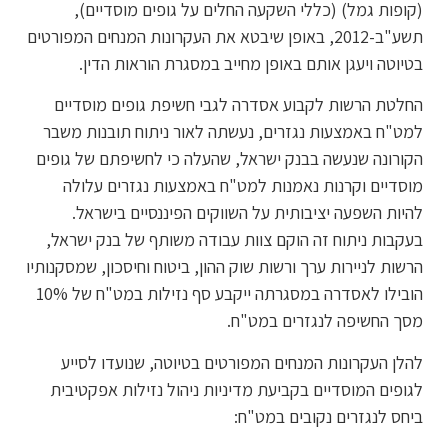
(קופות גמל) (כללי השקעה החלים על גופים מוסדיים),
תשע"ב-2012, באופן שיבטא את העקרונות המנחים המפורטים
בטיוטה ויעגן אותם באופן מחייב במסגרת הוראות הדין.
החלטת הרשות לקבוע אסדרה לגבי חשיפת גופים מוסדיים
למט"ח באמצעות נגזרים, נעשתה לאור ניתוח תובנות משבר
הקורונה שנעשה בבנק ישראל, שהעלה כי לחשיפתם של גופים
מוסדיים וקרנות נאמנות למט"ח באמצעות נגזרים עלולה
להיות השפעה יציבותית על השווקים הפיננסיים בישראל.
בעקבות ניתוח זה הוקם צוות עבודה משותף של בנק ישראל,
הרשות לניירות ערך ורשות שוק ההון, ביטוח וחיסכון, שמסקנותיו
הובילו לאסדרה במסגרתה ייקבע סף נזילות במט"ח של 10%
מסך החשיפה לנגזרים במט"ח.
להלן העקרונות המנחים המפורטים בטיוטה, שנועדו לסייע
לגופים המוסדיים בקביעת מדיניות ניהול נזילות אפקטיבית
ביחס לנגזרים נקובים במט"ח: