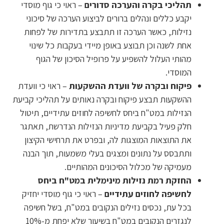
תהליכי בקרה והערכה סדורים
– ראוי כי גוף מוסדי
יקבע כללים ונהלים ברורים לביצוע הערכה של סיכוני
נזילות, כאשר הערכה זו תתבצע בתדירות של לפחות
אחת לשנה וכן תבוצע באופן מיידי בעקבות כל שינוי
מהותי העלול להשפיע על פרופיל הסיכון של הגוף
המוסדי.
פיקוח ובקרה של וועדת ההשקעות
– ראוי כי וועדת
ההשקעות תבצע פיקוח ובקרה נאותים על תהליכי קביעת
הנזילות במט"ח ביחס לחשיפה לחוזים עתידיים, תיטול
חלק פעיל בקביעת מדיניות הנזילות הנדרשת, תאתגר
את התוצאות המוצגות לה, ובפרט את תרחישי הקיצון
ותתבסס על נתונים ומצגים בעלי משמעות, תוך הבנה
מעמיקה של מכלול הסיכונים המהותיים.
החזקת רמת נזילות מינימלית במט"ח ביחס
לחשיפה לחוזים עתידיים
– ראוי כי גוף מוסדי יחזיק
בכל עת, נכסים נזילים הנקובים במט"ח, בשל חשיפה
לנגזרים הנקובים במט"ח בשיעור שלא יפחת מ-10%