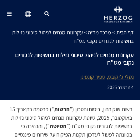
מרכז מדיה
Search for:
דף הבית
>
מרכז מדיה
>
עקרונות מנחים לניהול סיכוני נזילות
בחשיפות לנגזרים נקובי מט"ח
עקרונות מנחים לניהול סיכוני נזילות בחשיפות לנגזרים
נקובי מט"ח
נטלי ג'יקובס
ספיר קונפינו
4 נובמבר 2025
רשות שוק ההון, ביטוח וחסכון ("
הרשות
") פרסמה בתאריך 15
באוקטובר, 2025, טיוטת עקרונות מנחים לניהול סיכוני נזילות
בחשיפות לנגזרים נקובי מט"ח ("
הטיוטה
"), והבהירה כי
בכוונתה לפעול לעדכון תקנות הפיקוח על שירותים פיננסיים