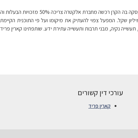
לאחרונה ייצגנו את ריאליטי קרן השקעות בנדל"
עורכי דין קשורים
קארין פריד