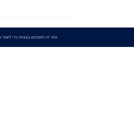
הרשמו
לדיוורים שלנו
אתר זה משתמש בעוגיות כדי לשפר א
דף הבית
אודות
השירותים שלנו
הצוות שלנו
מרכז מדיה
קריירה
צו
כתב ויתור