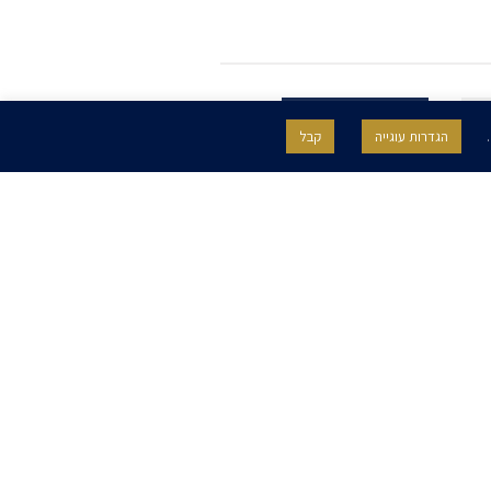
.
הגדרות עוגייה
קבל
SITE BY GOOTTE