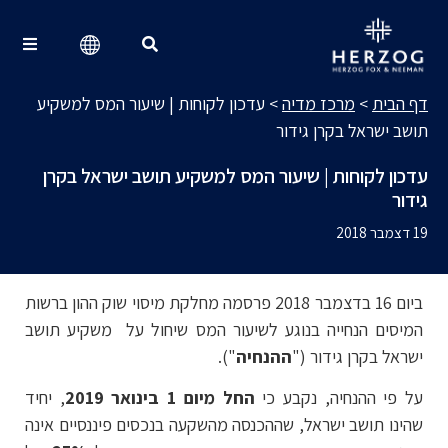
מרכז מדיה
Search for:
דף הבית
>
מרכז מדיה
>
עדכון לקוחות | שיעור המס למשקיע
תושב ישראל בקרן גידור
עדכון לקוחות | שיעור המס למשקיע תושב ישראל בקרן
גידור
19 דצמבר 2018
ביום 16 בדצמבר 2018 פרסמה מחלקת מיסוי שוק ההון ברשות
המיסים הנחייה בנוגע לשיעור המס שיחול על משקיע תושב
ישראל בקרן גידור ("
ההנחיה
").
על פי ההנחיה, נקבע כי
החל מיום 1 בינואר 2019
, יחיד
שהינו תושב ישראל, שההכנסה מהשקעה בנכסים פיננסיים אינה