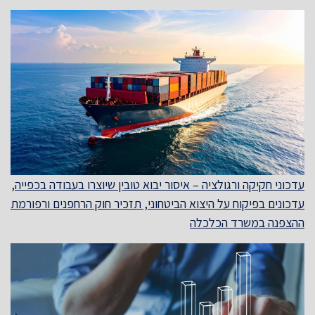
עדכוני חקיקה ורגולציה – איסור יבוא טובין שיוצרו בעבודה בכפייה,
עדכונים בפיקוח על היצוא הביטחוני, תזכיר חוק הרחפנים ורפורמת
ההצפנה במשרד הכלכלה