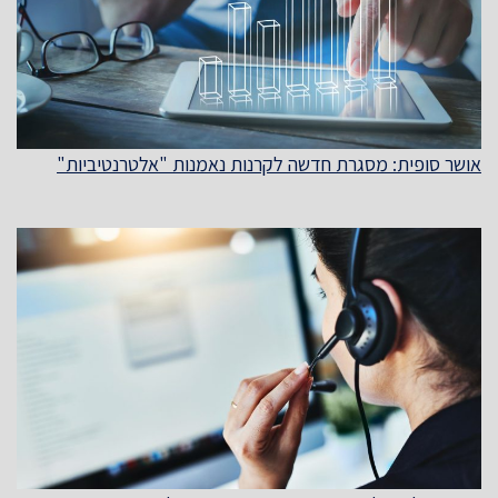
אושר סופית: מסגרת חדשה לקרנות נאמנות "אלטרנטיביות"