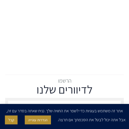
הרשמו
לדיוורים שלנו
הרשמו לדיוורים שלנו - דוא״ל
אתר זה משתמש בעוגיות כדי לשפר את החוויה שלך. נניח שאתה בסדר עם זה,
אבל אתה יכול לבטל את הסכמתך אם תרצה.
הגדרות עוגייה
קבל
אני מאשר/ת בזאת להרצוג, פוקס, נאמן ושות' לשלוח לי ניוזלטרים,