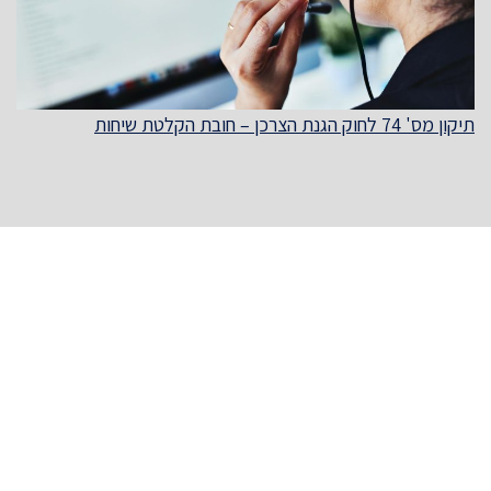
תיקון מס' 74 לחוק הגנת הצרכן – חובת הקלטת שיחות