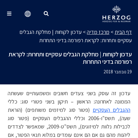
מרכז מדיה
Search for:
דף הבית
>
מרכז מדיה
>
עדכון לקוחות | מחלקת הגבלים
עסקיים ותחרות: לקראת רפורמה בדיני התחרות
עדכון לקוחות | מחלקת הגבלים עסקיים ותחרות: לקראת
רפורמה בדיני התחרות
19 נובמבר 2018
עדכון זה עוסק בשני צעדים חשובים ומשמעותיים שעשתה
הממונה לאחרונה: הראשון – תיקון בשני פטורי סוג: כללי
ההגבלים העסקיים
(פטור סוג למיזמים משותפים) (הוראת
שעה), תשס"ו-2006 וכללי ההגבלים העסקיים (פטור סוג
לכבילות נלוות למיזוגים), תשס"ט-2009, שמאפשר לצדדים
ליהנות מהם גם אם הם אינם עומדים במלוא תנאי הפטור, אם