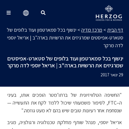
מרכז מדיה
Search for:
דף הבית
>
מרכז מדיה
>
ינשוף בכל סמארטפון ועוד בלופים של
סטארט-אפיסטים שמרגיזים את הרשויות בארה"ב | אריאל יוספי
לדה מרקר
ינשוף בכל סמארטפון ועוד בלופים של סטארט-אפיסטים
שמרגיזים את הרשויות בארה"ב | אריאל יוספי לדה מרקר
29 ינואר 2017
"החשיפה הטלוויזיונית של ברתו’מטר הופכים אותו, בעיני
ה–
FTC
, לסיפור משמעותי שיכול ללמד לקח את התעשייה —
שנסחפת אחר רעיונות טובים שיש בהם לא מעט גוזמה."
אריאל יוספי, מנהל שותף מחלקת טכנולוגיה ורגולציה, מגיב