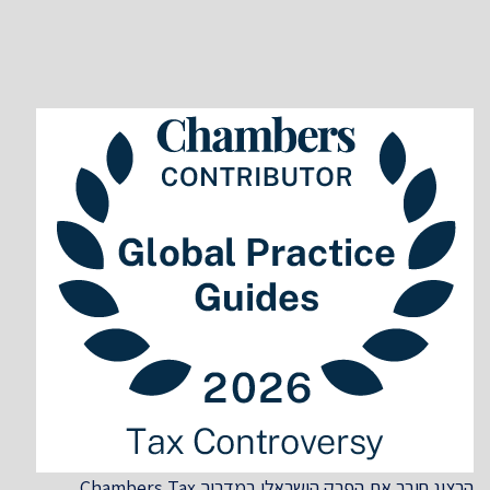
הרצוג חיבר את הפרק הישראלי במדריך Chambers Tax