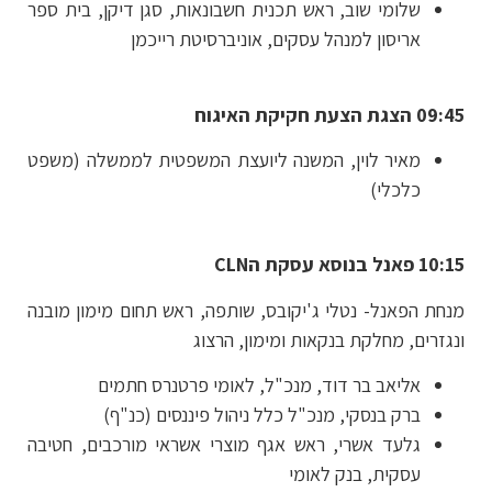
שלומי שוב, ראש תכנית חשבונאות, סגן דיקן, בית ספר
אריסון למנהל עסקים, אוניברסיטת רייכמן
09:45 הצגת הצעת חקיקת האיגוח
מאיר לוין, המשנה ליועצת המשפטית לממשלה (משפט
כלכלי)
10:15 פאנל בנוסא עסקת הCLN
מנחת הפאנל- נטלי ג'יקובס, שותפה, ראש תחום מימון מובנה
ונגזרים, מחלקת בנקאות ומימון, הרצוג
אליאב בר דוד, מנכ"ל, לאומי פרטנרס חתמים
ברק בנסקי, מנכ"ל כלל ניהול פיננסים (כנ"ף)
גלעד אשרי, ראש אגף מוצרי אשראי מורכבים, חטיבה
עסקית, בנק לאומי