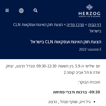
מרכז מדיה
Search for:
דף הבית
>
מרכז מדיה
>
הצעת חוק האיגוח ועסקאות CLN
בישראל
הצעת חוק האיגוח ועסקאות CLN בישראל
5 ספטמבר 2023
יום שלישי ה-5.9 בין השעות 09:30-12:30 מגדל הרצוג, יצחק
שדה 6 תל אביב קומה 2
תוכנית הבוקר:
09:30- ברכות ודברי פתיחה
גיל וייט, שותף מנהל , הרצוג