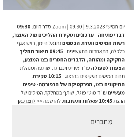
יום חמישי 9.3.2023 | 09:30 | Zoom סדר היום:
09:30
דברי פתיחה | עדכונים וסקירת ההליכים מול האוצר,
רשות המיסים וועדת הכספים
נתנאל היימן, ראש אגף
כלכלה, התאחדות התעשיינים
09:45 תיאור תהליך
החקיקה ומהותה, הדברים החסרים בצו המוצע,
הצעות לפעולה
עו"ד
איריס וינברגר
, שותפה ומנהלת
תחום המיסים העקיפים בהרצוג
10:15 סקירת
התיקונים בצו, הפרקטיקה של הרפורמה- טיפים
מעשיים
עו"ד
מוטי פוגל
, שותף במחלקת המיסים של
הרצוג
10:45 שאלות ותשובות
להרשמה >>
לחצו כאן
מחברים