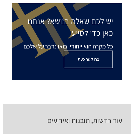
יש לכם שאלה בנושא? אנחנו
כאן כדי לסייע
כל מקרה הוא ייחודי. בואו נדבר על שלכם.
צרו קשר כעת
עוד חדשות, תובנות ואירועים