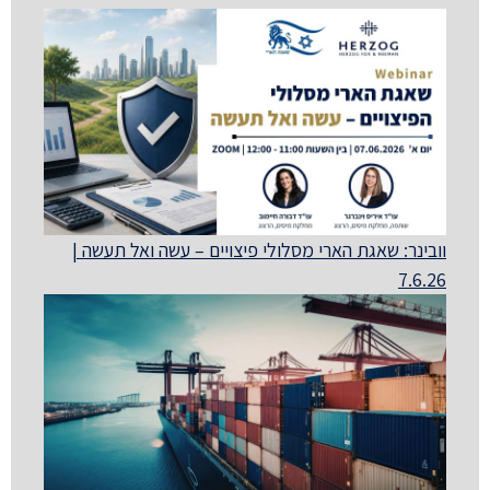
וובינר: שאגת הארי מסלולי פיצויים – עשה ואל תעשה |
7.6.26