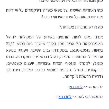
מהן חובות הדיווח על אירועי וסיכוני סייבר?
מהי האחריות האישית של נושאי משרה ודירקטורים על אי דיווח
או דיווח מוטעה על סיכוני ואירועי סייבר?
מה נדרש מחברות ציבוריות?
אנחנו גאים להיות שותפים באירוע של הפקולטה לניהול
באוניברסיטת תל-אביב ומכון קסירר שייערך ביום חמישי 22/7
בשעות 16:30-18:45 ,במסגרת שבוע הסייבר, ויעסוק בנושא
עם מובילי התחום ברגולציה, בעולם המשפטי ובאקדמיה. הכנס
מומלץ למנהלי ומזכירי חברות ציבוריות, יועצים משפטיים,
דירקטורים, מנהלי סיכונים ומומחי סייבר. האירוע חינם אך
נדרשת הרשמה מוקדמת.
להרשמה >>
לחצו כאן
להזמנה המלאה >>
לחצו כאן