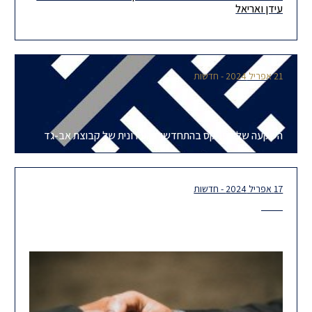
השותף עידן יהודה ועורך הדין אריאל שמחייב נבחרו לרשימת 40
עידן ואריאל
הצעירים המבטיחים בתחום הנדל"ן וההתחדשות העירונית של מגדילים.
לקריאת הידיעה
21 אפריל 2024 - חדשות
השקעה של הפניקס בהתחדשות העירונית של קבוצת אב-גד
17 אפריל 2024 - חדשות