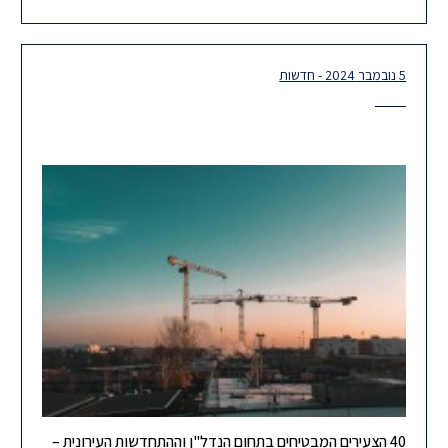
התקנות החדשות בהתחדשות עירונית. לכתבה המלאה >> לחצו כאן
5 נובמבר 2024 - חדשות
40 הצעירים המבטיחים בתחום הנדל"ן וההתחדשות העירונית –