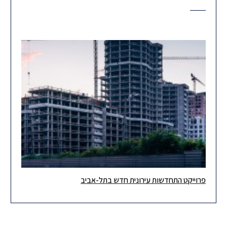
פרוייקט התחדשות עירונית חדש בתל-אביב
יוצאים לדרך! גאים לפרסם פרוייקט חדש של ׳התחדשות עירונית׳, אותו
מלווה מחלקת הנדל"ן שלנו. במהלך הפרויקט ייצגנו את בעלי הדירות