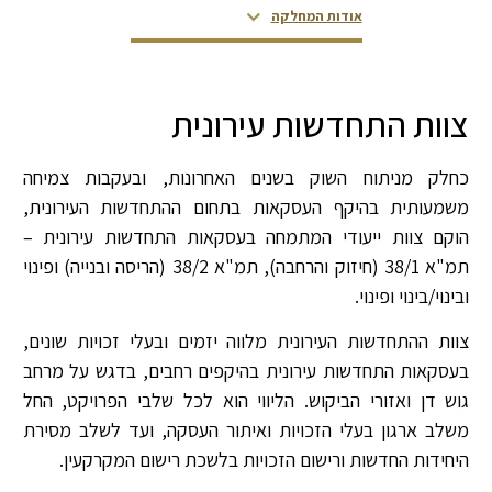
אודות המחלקה
צור קשר
צוות המחלקה
דירוגים ופרסים
צוות התחדשות עירונית
כחלק מניתוח השוק בשנים האחרונות, ובעקבות צמיחה
משמעותית בהיקף העסקאות בתחום ההתחדשות העירונית,
הוקם צוות ייעודי המתמחה בעסקאות התחדשות עירונית –
תמ"א 38/1 (חיזוק והרחבה), תמ"א 38/2 (הריסה ובנייה) ופינוי
ובינוי/בינוי ופינוי.
צוות ההתחדשות העירונית מלווה יזמים ובעלי זכויות שונים,
בעסקאות התחדשות עירונית בהיקפים רחבים, בדגש על מרחב
גוש דן ואזורי הביקוש. הליווי הוא לכל שלבי הפרויקט, החל
משלב ארגון בעלי הזכויות ואיתור העסקה, ועד לשלב מסירת
היחידות החדשות ורישום הזכויות בלשכת רישום המקרקעין.