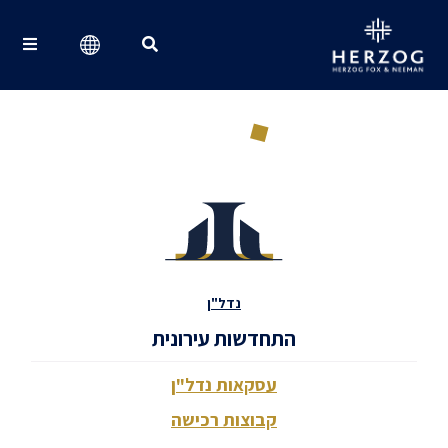
Search for:
נדל"ן
התחדשות עירונית
עסקאות נדל"ן
קבוצות רכישה