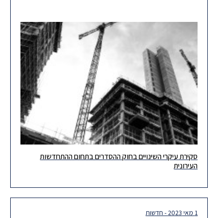
סקירת עיקרי השינויים בחוק ההסדרים בתחום ההתחדשות
לקוחות יקרים, הרינו להביא לידיעתכם את עיקרי השינויים בתחום
העירונית
ההתחדשות העירונית בהתאם לחוק התוכנית הכלכלית (תיקוני חקיקה
ליישום המדיניות הכלכלית
1 מאי 2023 - חדשות