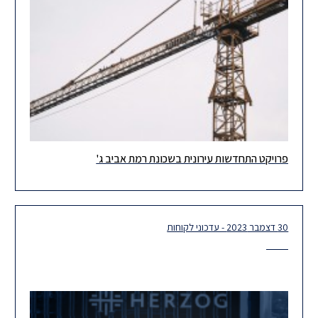
פרויקט התחדשות עירונית בשכונת רמת אביב ג'
שמחים להוביל עסקת נדל"ן חדשה של התחדשות עירונית בשכונת רמת
אביב ג' בתל-אביב. היה לנו הכבוד ללוות 144 דיירים ברחוב
30 דצמבר 2023 - עדכוני לקוחות