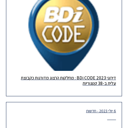
דירוגי BDi CODE 2023 : מחלקות הרצוג מדורגות כקבוצת
גאים לשתף שהרצוג הגיעה למספר מרשים של 38 דירוגים בקבוצת
עלית ב-38 קטגוריות
עלית בדירוג ה- BDICode השנה! תודה רבה לכל העובדים שלנו
6 יולי 2023 - חדשות