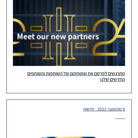
מתרגשים לפרסם את שמותיהם של השותפות והשותפים
שמחים ומתרגשים לפרסם את שמותיהם של השותפות והשותפים
החדשים שלנו
החדשים שלנו! גם בתקופה מאתגרת ומורכבת זו ברמה הלאומית, אנו,
בהרצוג, מסתכלים
6 ספטמבר 2023 - חדשות