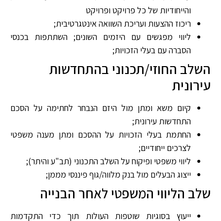
והייחודיות של כל פרויקט ופרויקט
ריכוז ההצעות ועריכת השוואה אינטגרטיבית;
ליווי מפגשים עם היזמים השונים; השתתפות בכנסי
הסברה עם בעלי הזכויות;
השלב החוזי/תכנוני בהתחדשות
עירונית
קיום משא ומתן מול היזם הנבחר לחתימה על הסכם
התחדשות עירונית;
החתמת בעלי הזכויות על ההסכם ומתן מענה משפטי
לצרכים ייחודיים;
ליווי משפטי ופיקוח על השלב התכנוני (תב"ע והיתר);
ייצוג הבעלים מול בנק מלווה/גוף פיננסי מממן;
שלב הליווי המשפטי לאחר הבנייה
ייעוץ בסוגיות שוטפות העולות תוך כדי התקדמות