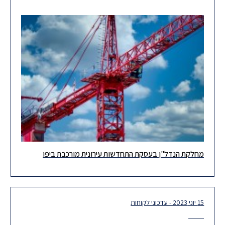
מחלקת הנדל"ן בעסקת התחדשות עירונית מורכבת ביפו
צוות ההתחדשות העירונית במחלקת הנדל"ן ייצג את בעלי הדירות
במתחם שבשד' ירושלים יפו בעסקת התחדשות עירונית מול חברת
אשדר בשווי
15 יוני 2023 - עדכוני לקוחות