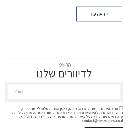
+ ראה עוד
הרשמו
לדיוורים שלנו
הרשמו לדיוורים שלנו - דוא״ל
אני מאשר/ת בזאת להרצוג, פוקס, נאמן ושות' לשלוח לי ניוזלטרים,
הודעות והזמנות לאירועים וכנסים. אני רשאי/ת לחזור בי מהסכמתי לעיל בכל
עת, באמצעות לחיצה על קישור הסר בהודעה או על ידי פניה בדוא״ל אל
contact@herzoglaw.co.il