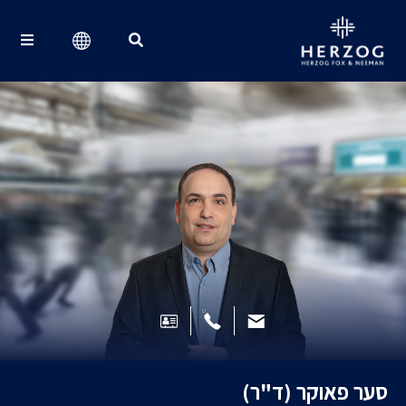
Search for:
סער פאוקר (ד"ר)