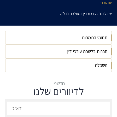
עורכת דין
שובל הינה עורכת דין במחלקת נדל"ן.
תחומי התמחות
חברות בלשכת עורכי דין
נדל"ן
התחדשות עירונית
השכלה
ישראל, 2024
המכללה למנהל, LLB משפטים, 2022
הרשמו
לדיוורים שלנו
הרשמו לדיוורים שלנו - דוא״ל