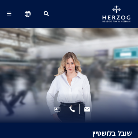
Search for:
שובל בלושטיין