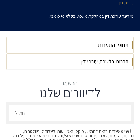
עורכת דין
נוי הינה עורכת דין במחלקת משפט בינלאומי פומבי.
תחומי התמחות
חברות בלשכת עורכי דין
משפט בינלאומי פומבי
2025
הרשמו
לדיוורים שלנו
הרשמו לדיוורים שלנו - דוא״ל
אני מאשר/ת בזאת להרצוג, פוקס, נאמן ושות' לשלוח לי ניוזלטרים,
הודעות והזמנות לאירועים וכנסים. אני רשאי/ת לחזור בי מהסכמתי לעיל בכל