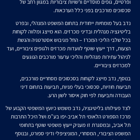
ופרטיים, גופים מוסדיים ורשויות ציבוריות במגוון רחב של
סכסוכים מורכבים בפני כלל הערכאות.
נדב בעל מומחיות ייחודית בתחום המשפט המנהלי, ובפרט
בליטיגציה מנהלית ובדיני מכרזים. הוא מייצג ומלווה לקוחות
בכל שלבי הליכי המכרז – החל מגיבוש אסטרטגיה והגשת
הצעות, דרך ייעוץ שוטף לוועדות מכרזים ולגופים ציבוריים, ועד
לניהול עתירות מנהליות והליכי ערעור מורכבים הנוגעים
למכרזים ציבוריים.
בנוסף, נדב מייצג לקוחות בסכסוכים מסחריים מורכבים,
תביעות חוזיות, סכסוכי בעלי מניות, תביעות בתחום דיני
העבודה ותביעות לפי חוק איסור לשון הרע.
לצד פעילותו בליטיגציה, נדב משמש כיועץ המשפטי הקבוע של
מרכז הספורט הלאומי תל אביב-יפו בע"מ ושל היכל התרבות
תל אביב, ובמסגרת זו מעניק ייעוץ משפטי שוטף בתחומי
המשפט הציבורי, המסחרי, המוניציפלי ודיני ספורט, ובנוסף