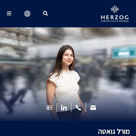
Search for:
מורל גואטה