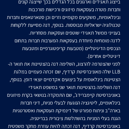
בייצוג תאגידים וארגונים בכל הגדלים בכך שייצגה קונים
וחברות מטרה בעסקאות מיזוגים ורכישות מורכבות
ובינלאומיות, משקיעים מקומיים וזרים וכן סטארטאפים וחברות
טכנולוגיה ישראליות מבוססות. בנוסף, דנה מסייעת ללקוחות
בענייני ממשל תאגידי שוטפים ועסקאות מסחריות.
לדנה מומחיות מיוחדת בעסקאות המערבות חברות בתחום
הנכסים הדיגיטליים (מטבעות קריפטוגרפיים ומטבעות
דיגיטליים אחרים).
לפני שהצטרפה להרצוג, השלימה דנה בהצטיינות את תואר ה-
LLB שלה מאוניברסיטת קרדיף, שם זכתה פעמיים במלגת
הצטיינות בינלאומית על ביצועים אקדמיים יוצאי דופן. בנוסף,
דנה השלימה בהצטיינות תואר שני במשפט תאגידי
באוניברסיטת קיימברידג', שם התמקדה בנושאי בקרת מיזוגים
בינלאומיים, ליטיגציה הנוגעת לבעלי מניות, דיני חברות
בארה"ב וניתוח מפורט של דינמיקת העסקאות ואסטרטגיות
הגנת בעלי המניות בהשתלטות ציבורית בבריטניה.
באוניברסיטת קרדיף, דנה זכתה להיות עוזרת מחקר משפטית