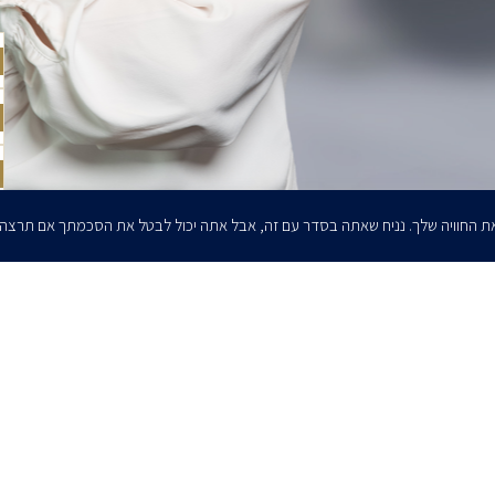
ת החוויה שלך. נניח שאתה בסדר עם זה, אבל אתה יכול לבטל את הסכמתך אם תרצה
הרשמו לדיוורים שלנו - דוא״ל