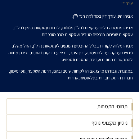
עורך דין
אביהו הינו עורך דין במחלקת הנדל"ן.
אביהו מתמחה בליווי עסקאות נדל"ן מגוונות, לרבות עסקאות מימון נדל"ן,
עסקאות שכירות בנכסים מניבים ועסקאות מכר מורכבות.
אביהו מלווה לקוחות בכלל ההיבטים הנוגעים לעסקאות נדל"ן, החל משלב
גיבוש העסקה ועד לחתימתה, בין היתר, בביצוע בדיקות נאותות, יצירת מתווה
להתקשרות החוזית ועריכת ההסכם ונספחיו.
במסגרת עבודתו מייצג אביהו לקוחות שונים ובהם, קרנות השקעה, גופי מימון,
חברות הייטק וחברות בינלאומיות אחרות.
תחומי התמחות
ניסיון מקצועי נוסף
נדל"ן