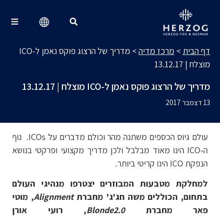
מרכז מדיה
Search for:
דף הבית
>
מרכז מדיה
>
מדריך של הרצוג פוקס נאמן ל-ICO
מוצלח | 13.12.17
מדריך של הרצוג פוקס נאמן ל-ICO מוצלח | 13.12.17
13 דצמבר 2017
עולם גיוס הכספים משתנה מהר וכולם מדברים על ICOs. נוף
ה-ICO הינו מאוד מבלבל ולכן מדריך מקצועי ופרקטי בנושא
הנפקת ICO הינו קריטי ביותר.
למחלקת מטבעות המבוזרים יצטרפו מנהיגי העולם
בתחום, הכוללים משה חג'ג' מחברת
Alignment
, מוטי
פאר מחברת
Blonde2.0
, רועי אורן