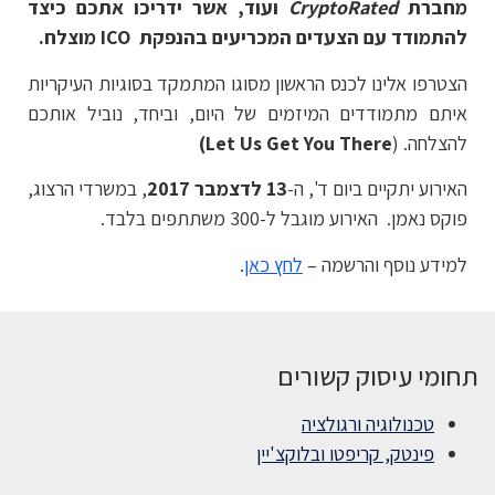
מחברת
CryptoRated
ועוד, אשר ידריכו אתכם כיצד
להתמודד עם הצעדים המכריעים בהנפקת
ICO
מוצלח.
הצטרפו אלינו לכנס הראשון מסוגו המתמקד בסוגיות העיקריות
איתם מתמודדים המיזמים של היום, וביחד, נוביל אותכם
להצלחה. (
Let Us Get You There
)
האירוע יתקיים ביום ד', ה-
13 לדצמבר 2017
, במשרדי הרצוג,
פוקס נאמן. האירוע מוגבל ל-300 משתתפים בלבד.
למידע נוסף והרשמה –
לחץ כאן
.
תחומי עיסוק קשורים
טכנולוגיה ורגולציה
פינטק, קריפטו ובלוקצ'יין