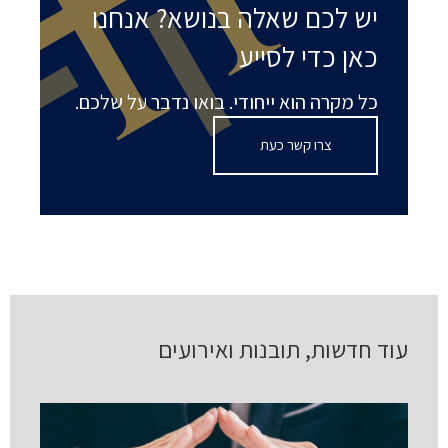
יש לכם שאלה בנושא? אנחנו
כאן כדי לסייע
כל מקרה הוא ייחודי. בואו נדבר על שלכם.
צרו קשר כעת
עוד חדשות, תובנות ואירועים