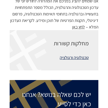
אנו שמחים להציג בפניכם את המהדורה לחודש יוני של
עדכון הטכנולוגיה והרגולציה, הכולל מספר התפתחויות
בתעשייה וברגולציה בתחומי תאימות הטכנולוגיה, פרסום
דיגיטלי, תקנות הפרטיות של תוכן ומידע. לקריאת העדכון
המלא –
לחץ כאן
מחלקות קשורות
טכנולוגיה ורגולציה
יש לכם שאלה בנושא? אנחנו
כאן כדי לסייע