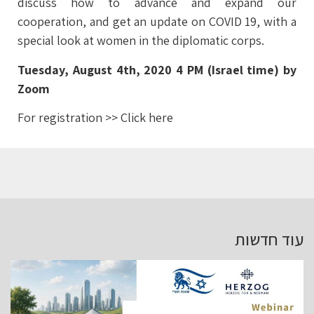
discuss how to advance and expand our
cooperation, and get an update on COVID 19, with a
special look at women in the diplomatic corps.
Tuesday, August 4th, 2020 4 PM (Israel time) b
y
Zoom
For registration >> Click here
עוד חדשות