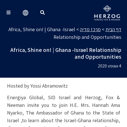
מרכז מדיה
Search for:
דף הבית
>
מרכז מדיה
>
Africa, Shine on! | Ghana -Israel
Relationship and Opportunities
Africa, Shine on! | Ghana -Israel Relationship
and Opportunities
4 אוגוסט 2020
Hosted by Yossi Abramowitz
Energiya Global, SID Israel and Herzog, Fox &
Neeman invite you to join H.E. Mrs. Hannah Ama
Nyarko, The Ambassador of Ghana to the State of
Israel ,to learn about the Israel-Ghana relationship,