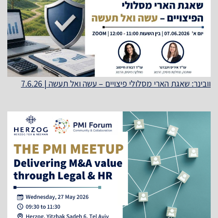
וובינר: שאגת הארי מסלולי פיצויים – עשה ואל תעשה | 7.6.26