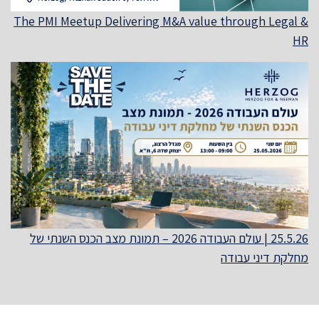
The PMI Meetup Delivering M&A value through Legal &
HR
25.5.26 | עולם העבודה 2026 – תמונת מצב הכנס השנתי של
מחלקת דיני עבודה