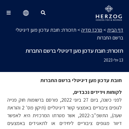
מרכז מדיה
Search for:
דף הבית
>
מרכז מדיה
>
תזכורת: חובת עדכון מען דיגיטלי
ברשם החברות
תזכורת: חובת עדכון מען דיגיטלי ברשם החברות
13 יולי 2023
חובת עדכון מען דיגיטלי ברשם החברות
לקוחות וידידים נכבדים,
לפני כשנה, ביום 27 ביוני 2022, פורסם ברשומות חוק פנייה
לגופים ציבוריים באמצעי קשר דיגיטליים (תיקון מס' 2 והוראת
שעה), התשפ"ב-2022, אשר מטרתו המרכזית היא לאפשר
דיוור מגופים ציבוריים ליחידים או לתאגידים באמצעים