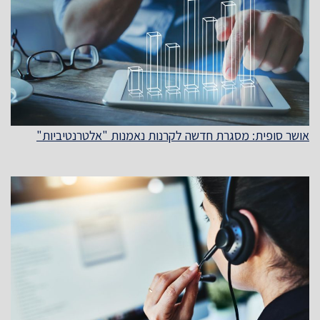
אושר סופית: מסגרת חדשה לקרנות נאמנות "אלטרנטיביות"