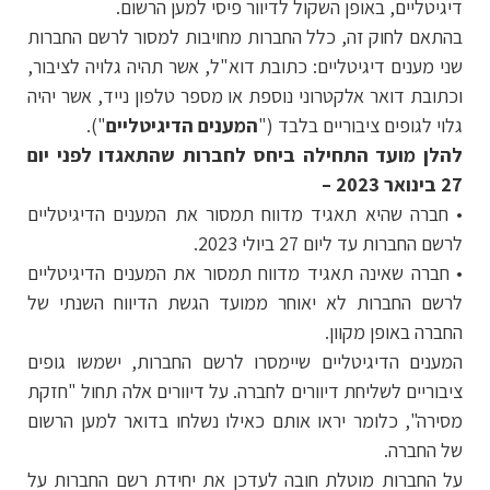
דיגיטליים, באופן השקול לדיוור פיסי למען הרשום.
בהתאם לחוק זה, כלל החברות מחויבות למסור לרשם החברות
שני מענים דיגיטליים: כתובת דוא"ל, אשר תהיה גלויה לציבור,
וכתובת דואר אלקטרוני נוספת או מספר טלפון נייד, אשר יהיה
גלוי לגופים ציבוריים בלבד ("
המענים הדיגיטליים
").
להלן מועד התחילה ביחס לחברות שהתאגדו לפני יום
27 בינואר
2023
–
• חברה שהיא תאגיד מדווח תמסור את המענים הדיגיטליים
לרשם החברות עד ליום 27 ביולי 2023.
• חברה שאינה תאגיד מדווח תמסור את המענים הדיגיטליים
לרשם החברות לא יאוחר ממועד הגשת הדיווח השנתי של
החברה באופן מקוון.
המענים הדיגיטליים שיימסרו לרשם החברות, ישמשו גופים
ציבוריים לשליחת דיוורים לחברה. על דיוורים אלה תחול "חזקת
מסירה", כלומר יראו אותם כאילו נשלחו בדואר למען הרשום
של החברה.
על החברות מוטלת חובה לעדכן את יחידת רשם החברות על