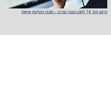
תיקון מס' 74 לחוק הגנת הצרכן – חובת הקלטת שיחות