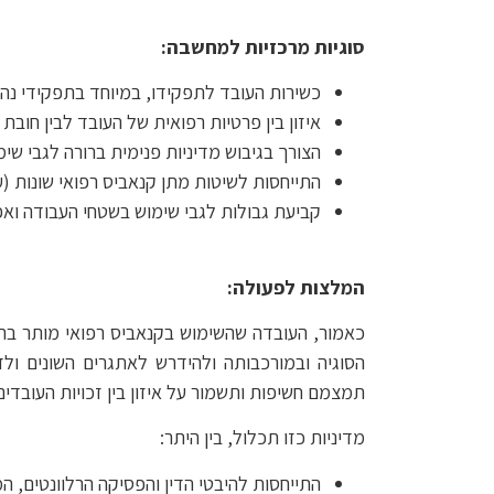
סוגיות מרכזיות למחשבה:
כשירות העובד לתפקידו, במיוחד בתפקידי נהי
איזון בין פרטיות רפואית של העובד לבין חובת
הצורך בגיבוש מדיניות פנימית ברורה לגבי שי
התייחסות לשיטות מתן קנאביס רפואי שונות (ע
קביעת גבולות לגבי שימוש בשטחי העבודה ואפ
המלצות לפעולה:
כאמור, העובדה שהשימוש בקנאביס רפואי מותר ברי
הסוגיה ובמורכבותה ולהידרש לאתגרים השונים ול
תמצמם חשיפות ותשמור על איזון בין זכויות העובדים
מדיניות כזו תכלול, בין היתר:
התייחסות להיבטי הדין והפסיקה הרלוונטים, 