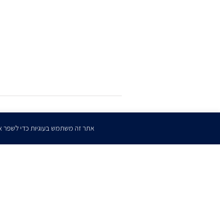
הרשמו
לדיוורים שלנו
אתר זה משתמש בעוגיות כדי לשפר א
דף הבית
אודות
השירותים שלנו
הצוות שלנו
מרכז מדיה
קריירה
צו