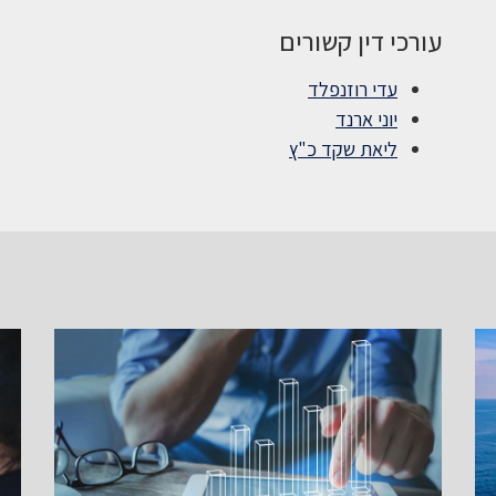
עורכי דין קשורים
עדי רוזנפלד
יוני ארנד
ליאת שקד כ"ץ