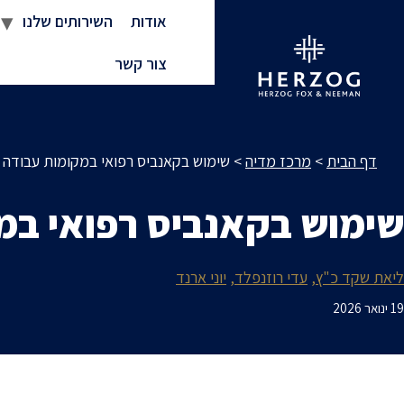
אודות
השירותים שלנו
צור קשר
דף הבית
>
מרכז מדיה
>
שימוש בקאנביס רפואי במקומות עבודה
שימוש בקאנביס רפואי במ
ליאת שקד כ"ץ
עדי רוזנפלד
יוני ארנד
19 ינואר 2026