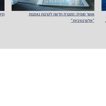
אושר סופית: מסגרת חדשה לקרנות נאמנות
תיקון מס' 74 ל
"אלטרנטיביות"