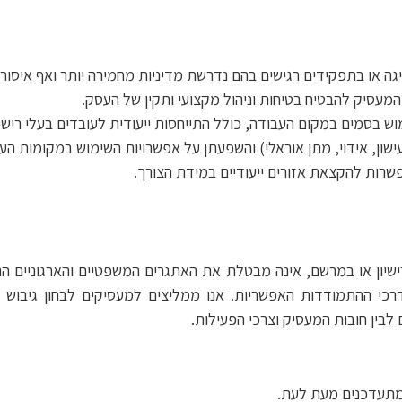
גה או בתפקידים רגישים בהם נדרשת מדיניות מחמירה יותר ואף איסור
 המעסיק להבטיח בטיחות וניהול מקצועי ותקין של העסק.
מוש בסמים במקום העבודה, כולל התייחסות ייעודית לעובדים בעלי רישי
ישון, אידוי, מתן אוראלי) והשפעתן על אפשרויות השימוש במקומות הע
שרות להקצאת אזורים ייעודיים במידת הצורך.
שיון או במרשם, אינה מבטלת את האתגרים המשפטיים והארגוניים הנו
דרכי ההתמודדות האפשריות. אנו ממליצים למעסיקים לבחון גיבוש 
 לבין חובות המעסיק וצרכי הפעילות.
המתעדכנים מעת לעת.