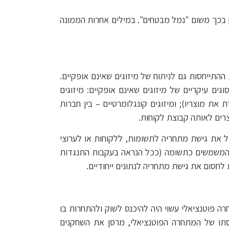
ין בכך משום "נמל מבטחים". במילים אחרות הממונה
ת מרחיבה את ההתייחסות גם לניתוח של מיזוגים שאינם אופקיים.
ם עיקריים של מיזוגים שאינם אופקיים: מיזוגים
את מוצריו); ומיזוגים קונגלומרטיים – בין חברות
רים לאותה קבוצת לקוחות.
יל את גישת מתחריה לתשומות, ללקוחות או לערוצי
משמשים כתשומה (ככל הנראה בעקבות התנגדות
לחסום את גישת מתחריה לנתונים ייחודיים.
רה פוטנציאלי עשוי היה להיכנס לשוק ולהתחרות בו
סתו של המתחרה הפוטנציאלי, מרסן את השחקנים