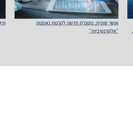
אושר סופית: מסגרת חדשה לקרנות נאמנות
תיקון מס' 74 ל
"אלטרנטיביות"