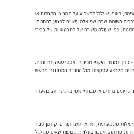
שניהם, באופן שעלול להשפיע על תמריצי התחרות או
דרכים השונות שבהן שני אלה עשויים לפגוע בתחרות.
חרונות, כפי שעולה משורה של התבטאויות של בכירי
 כגון תמחור, היקפי מכירות ואסטרטגיה תחרותית.
מתחרים מלבצע עסקאות מול החברה הממוזגת מחשש
טריונים ברורים או מבחן יישומי בהקשר זה. בהיעדר
שהיעילות משמעותית, שהיא תושג תוך פרק זמן סביר
ים שפגיעתן בתחרות פחותה. חיסכון בעלויות קבועות שאינו מגולגל