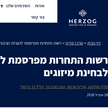
אודות
השירותים שלנו
צור קשר
דף הבית
>
מרכז מדיה
>
רשות התחרות מפרסמת להערות הציבור ט
רשות התחרות מפרסמת להע
לבחינת מיזוגים
טליה סולומון
איריס אכמון
נעה בומביגר
צליל בר ביינוול
28 אפריל 2026