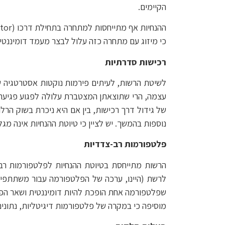
הקיימים.
כי מיזוג עם מתחרה כזה עלול לבצר מעמד דומיננטי ואף ללבוש צורה של "רכישת חיסול" (isition
רכישות סדרתיות
לשיטת הרשות, לעיתים פירמות נוקטות אסטרטגיה ש
עצמה, הרי שתוצאתן המצטברת עלולה לפגוע פגיעה 
של גידול דרך רכישות, בין אם היא ניכרת בשוק הרלו
נוספות בהמשך. יש לציין כי טיוטת ההנחיות אינה 
פלטפורמות רב-צדדיות
הרשות מתייחסת בטיוטת ההנחיות לפלטפורמות רב-צד
שפלטפורמה אחת הופכת להיות דומיננטית ושאר הפלט
מוסיפה כי במקרה של פלטפורמות דיגיטליות, נתונים 