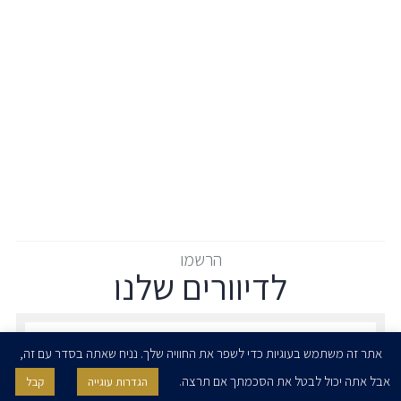
הרשמו
לדיוורים שלנו
הרשמו לדיוורים שלנו - דוא״ל
אתר זה משתמש בעוגיות כדי לשפר את החוויה שלך. נניח שאתה בסדר עם זה,
אבל אתה יכול לבטל את הסכמתך אם תרצה.
הגדרות עוגייה
קבל
אני מאשר/ת בזאת להרצוג, פוקס, נאמן ושות' לשלוח לי ניוזלטרים,