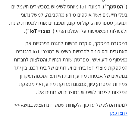
("
המסמך
"). המונח IoT מיוחס לשימוש במכשירים חשמליים
בעלי חיישנים אשר אוספים מידע מהסביבה, למשל נתוני
תנועה, טמפרטורה, קול ומיקום, ומעבדים אותו למטרות שונות
ולפעולות המשפיעות על העולם הפיזי ("
מוצרי
IoT
").
במסגרת המסמך, סוקרת הרשות להגנת הפרטיות את
האתגרים והסיכונים לפרטיות בשימוש במוצרי IoT הנגזרים
מאיסוף מידע אישי, מפרטת שורת הנחיות והמלצות לחברות
המספקות מוצרי IoT ביתיים ושירותים של בית חכם, בין יתר
בנושאים של אבטחת מידע; חובת היידוע; הסכמה ועיקרון
צמידות המטרה; עיון, צמצום ומחיקת מידע, ואף מספקת
המלצות לציבור לשימוש במוצרים ושירותים אלו.
לנוסח המלא של עדכון הלקוחות שמשרדנו הוציא בנושא >>
לחצו כאן